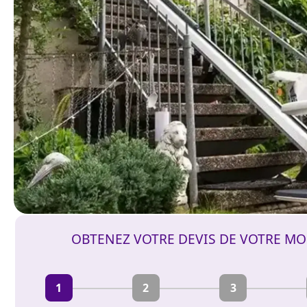
OBTENEZ VOTRE DEVIS DE VOTRE MO
1
2
3