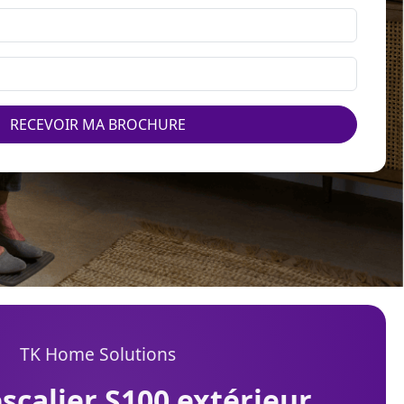
RECEVOIR MA BROCHURE
TK Home Solutions
escalier S100 extérieur