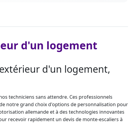
rieur d'un logement
l'extérieur d'un logement,
 nos techniciens sans attendre. Ces professionnels
z de notre grand choix d'options de personnalisation pour
otorisation allemande et à des technologies innovantes
 pour recevoir rapidement un
devis de monte-escalier
s à