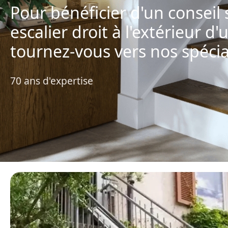
Pour bénéficier d'un conseil
escalier droit à l'extérieur d
tournez-vous vers nos spécial
70 ans d'expertise