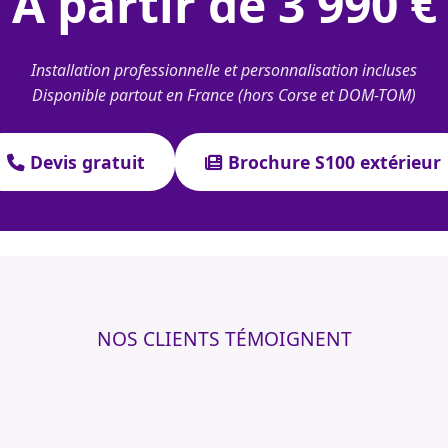
À partir de 3 990 €
Installation professionnelle et personnalisation incluses
Disponible partout en France (hors Corse et DOM-TOM)
Devis gratuit
Brochure S100 extérieur
NOS CLIENTS TÉMOIGNENT