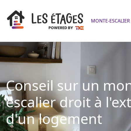
MONTE-ESCALIER 
Conseil sur un mon
escalier droit à l'ex
d'un logement