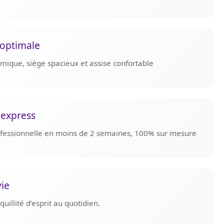
optimale
omique, siège spacieux et assise confortable
 express
rofessionnelle en moins de 2 semaines, 100% sur mesure
vie
uillité d’esprit au quotidien.