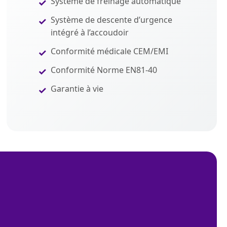
Système de freinage automatique
Système de descente d’urgence
intégré à l’accoudoir
Conformité médicale CEM/EMI
Conformité Norme EN81-40
Garantie à vie