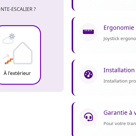
NTE-ESCALIER ?
Ergonomie 
Joystick ergon
Installation
À l'extérieur
Installation p
Garantie à 
Pour votre tranq