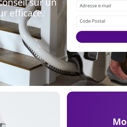
conseil sur un
ur efficace.
m