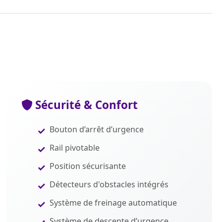
Sécurité & Confort
Bouton d’arrêt d’urgence
Rail pivotable
Position sécurisante
Détecteurs d'obstacles intégrés
Système de freinage automatique
Système de descente d’urgence