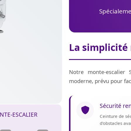
Spécialemen
La simplicité
Notre monte-escalier 
moderne, prévu pour fac
Sécurité re
NTE-ESCALIER
Ceinture de sé
d'obstacles av