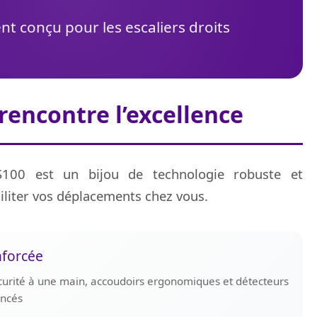
t conçu pour les escaliers droits
 rencontre l’excellence
S100 est un bijou de technologie robuste et
iliter vos déplacements chez vous.
nforcée
curité à une main, accoudoirs ergonomiques et détecteurs
ancés