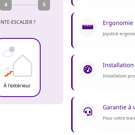
4
5
Ergonomie 
NTE-ESCALIER ?
Joystick ergon
Installation
Installation p
À l'extérieur
Garantie à 
Pour votre tranq