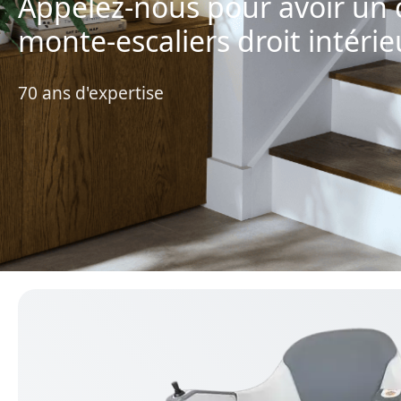
Appelez-nous pour avoir un 
monte-escaliers droit intérie
70 ans d'expertise