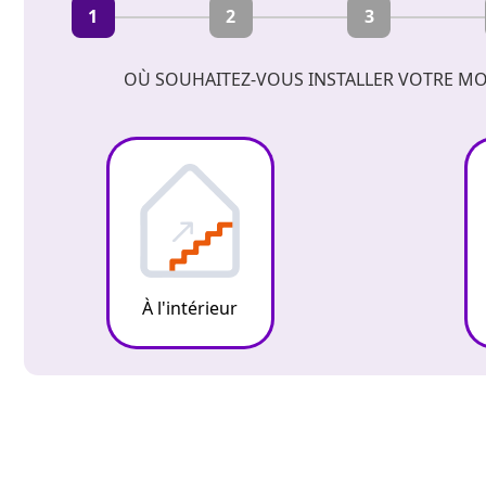
1
2
3
OÙ SOUHAITEZ-VOUS INSTALLER VOTRE MO
À l'intérieur