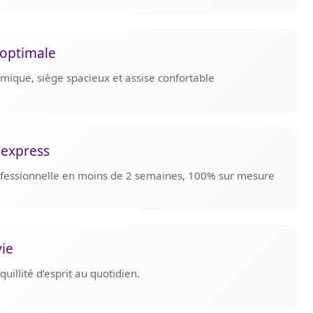
optimale
omique, siège spacieux et assise confortable
 express
rofessionnelle en moins de 2 semaines, 100% sur mesure
vie
uillité d’esprit au quotidien.