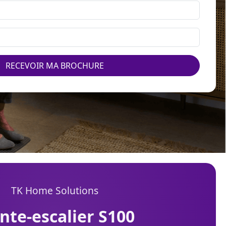
RECEVOIR MA BROCHURE
TK Home Solutions
onte-escalier S100