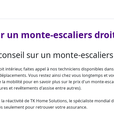
r un monte-escaliers droi
nseil sur un monte-escaliers d
oit
intérieur, faites appel à nos techniciens disponibles dans
éplacements. Vous restez ainsi chez vous longtemps et vous
a mobilité pour en savoir plus sur le prix d'un
monte-escal
res et revêtements d'assise entre autres).
 la réactivité de TK Home Solutions, le spécialiste mondial
rés seulement pour retrouver votre assurance.