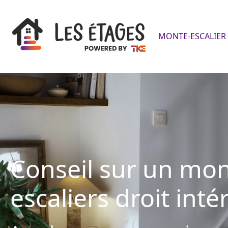
MONTE-ESCALIER 
Conseil sur un mon
escaliers droit inté