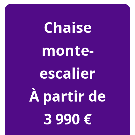
chaise
monte-
escalier
À partir de
3 990 €