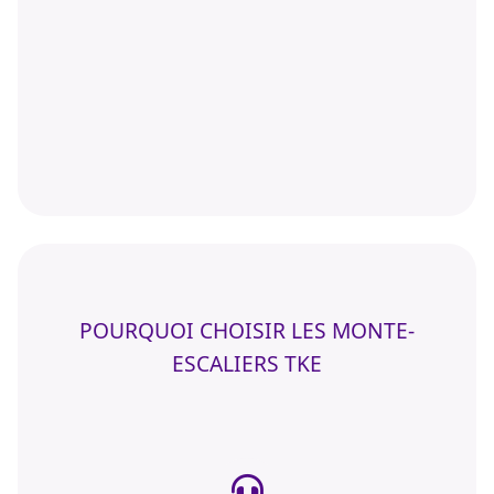
POURQUOI CHOISIR LES MONTE-
ESCALIERS TKE