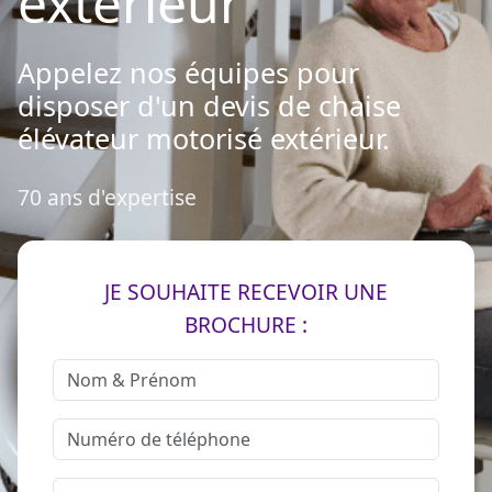
extérieur
Appelez nos équipes pour
disposer d'un devis de chaise
élévateur motorisé extérieur.
70 ans d'expertise
JE SOUHAITE RECEVOIR UNE
BROCHURE :