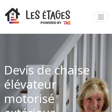
Devis de chaise
élévateur
motorisé