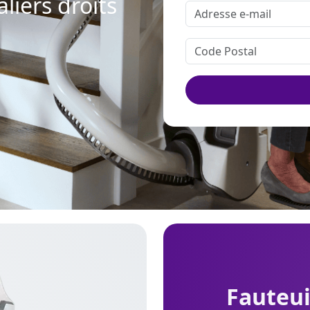
aliers droits
fauteu