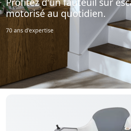
Profitez d'un fauteuil sur esc
motorisé au quotidien.
70 ans d'expertise