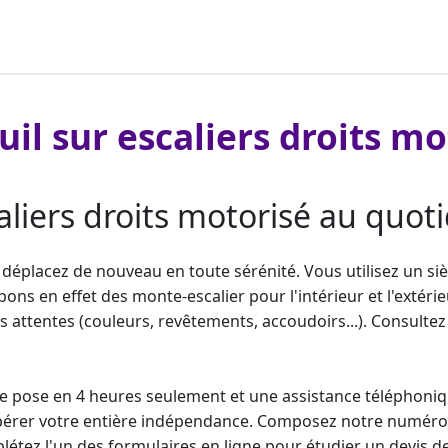
uil sur escaliers droits mo
caliers droits motorisé au quoti
s déplacez de nouveau en toute sérénité. Vous utilisez un si
ppons en effet des
monte-escalier
pour l'intérieur et l'exté
attentes (couleurs, revêtements, accoudoirs...). Consultez 
e pose en 4 heures seulement et une assistance téléphoniqu
érer votre entière indépendance. Composez notre numéro d
létez l'un des formulaires en ligne pour étudier un
devis d