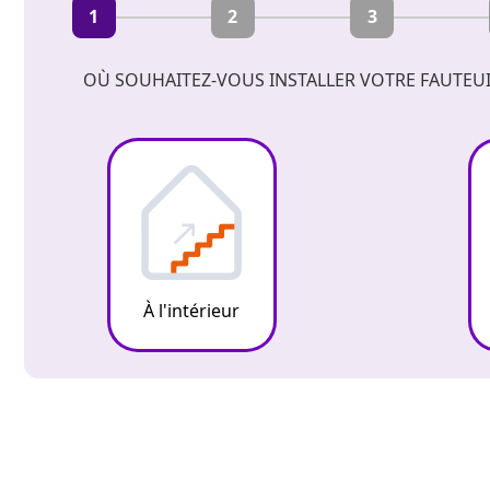
1
2
3
OÙ SOUHAITEZ-VOUS INSTALLER VOTRE FAUTEUI
À l'intérieur