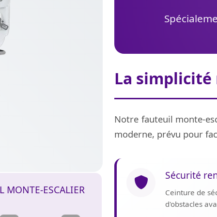
Spécialemen
La simplicité
Notre fauteuil monte-esc
moderne, prévu pour fac
Sécurité re
IL MONTE-ESCALIER
Ceinture de sé
d'obstacles av