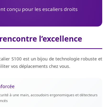
t conçu pour les escaliers droits
 rencontre l’excellence
alier S100 est un bijou de technologie robuste et
iliter vos déplacements chez vous.
nforcée
curité à une main, accoudoirs ergonomiques et détecteurs
ancés