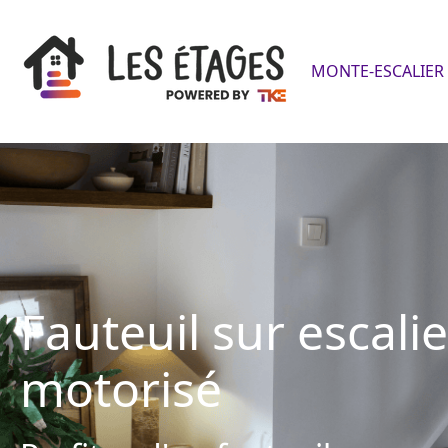
MONTE-ESCALIER 
Fauteuil sur escalie
motorisé