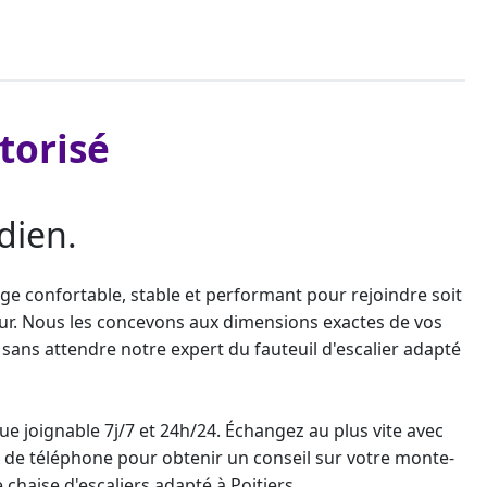
torisé
dien.
ège confortable, stable et performant pour rejoindre soit
rieur. Nous les concevons aux dimensions exactes de vos
sans attendre notre expert du fauteuil d'escalier adapté
e joignable 7j/7 et 24h/24. Échangez au plus vite avec
e téléphone pour obtenir un conseil sur votre
monte-
e chaise d'escaliers adapté
à Poitiers.