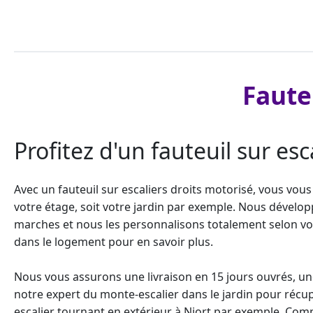
Faute
Profitez d'un fauteuil sur es
Avec un fauteuil sur escaliers droits motorisé, vous vou
votre étage, soit votre jardin par exemple. Nous dévelo
marches et nous les personnalisons totalement selon vos 
dans le logement pour en savoir plus.
Nous vous assurons une livraison en 15 jours ouvrés, un
notre
expert du monte-escalier dans le jardin
pour récup
escalier tournant
en extérieur à Niort par exemple. Comp