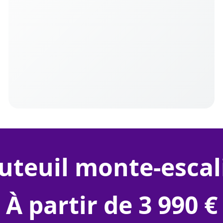
auteuil monte-escal
À partir de 3 990 €