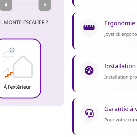
4
5
Ergonomie 
L MONTE-ESCALIER ?
Joystick ergon
Installation
Installation p
À l'extérieur
Garantie à 
Pour votre tranq