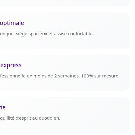
optimale
omique, siège spacieux et assise confortable
 express
rofessionnelle en moins de 2 semaines, 100% sur mesure
vie
uillité d’esprit au quotidien.