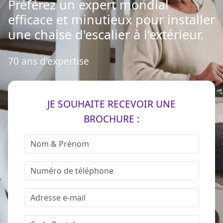
Préférez un expert mondial
efficace et minutieux pour installer
une chaise d'escalier à l'extérieur.
70 ans d'expertise
JE SOUHAITE RECEVOIR UNE
BROCHURE :