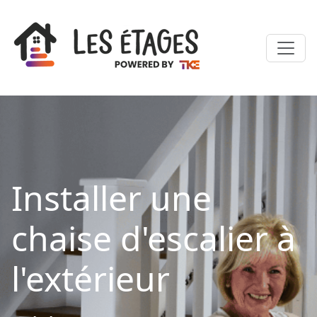
Installer une
chaise d'escalier à
l'extérieur