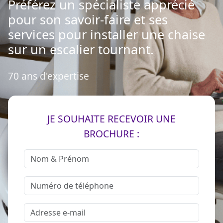
Préférez un spécialiste apprécié
pour son savoir-faire et ses
services pour installer une chaise
sur un escalier tournant.
70 ans d'expertise
JE SOUHAITE RECEVOIR UNE
BROCHURE :