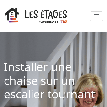
Installer une
chaise sur un
escalier tournant