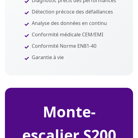
Diagnostic précis des performances
Détection précoce des défaillances
Analyse des données en continu
Conformité médicale CEM/EMI
Conformité Norme EN81-40
Garantie à vie
monte-
escalier S200