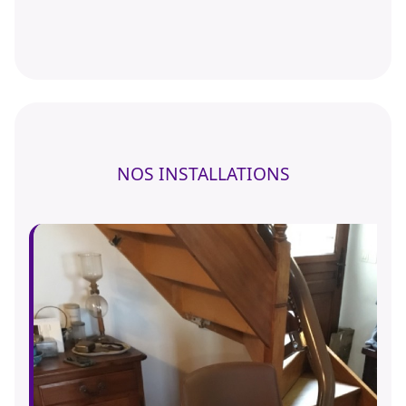
NOS INSTALLATIONS
Précédent
Suivant
monte-