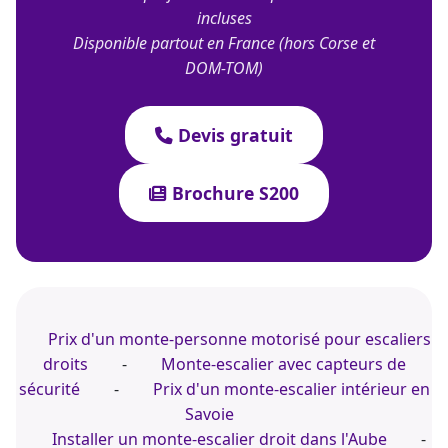
© 2022-2026 TK Home Solutions - CGV - Tous droits
réservés