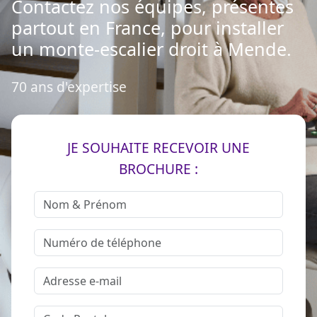
Contactez nos équipes, présentes
partout en France, pour installer
un monte-escalier droit à Mende.
70 ans d'expertise
JE SOUHAITE RECEVOIR UNE
BROCHURE :