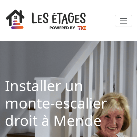
Installer un
monte-escalier
droit à Mende