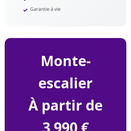
Garantie à vie
monte-
escalier
À partir de
3 990 €