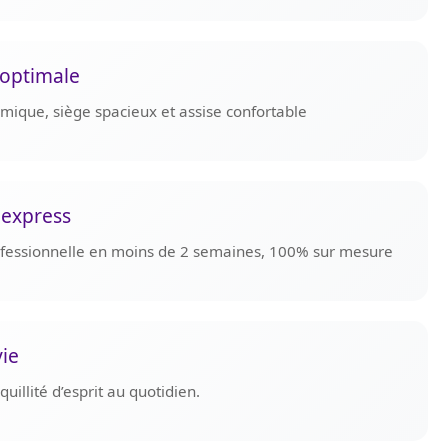
optimale
omique, siège spacieux et assise confortable
 express
rofessionnelle en moins de 2 semaines, 100% sur mesure
vie
uillité d’esprit au quotidien.