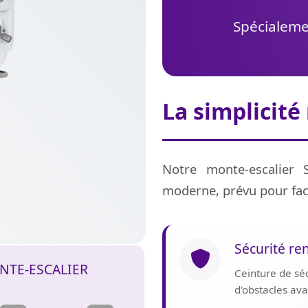
Spécialemen
La simplicité
Notre monte-escalier 
moderne, prévu pour fac
Sécurité re
NTE-ESCALIER
Ceinture de sé
d'obstacles av