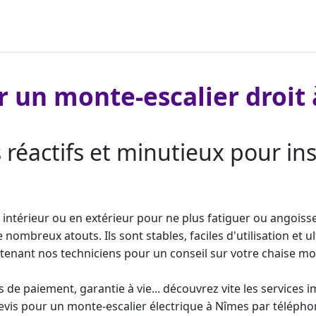
er un monte-escalier droit
 réactifs et minutieux pour ins
intérieur ou en extérieur pour ne plus fatiguer ou angoiss
mbreux atouts. Ils sont stables, faciles d'utilisation et ul
ntenant nos techniciens pour un conseil sur votre chaise
mon
tés de paiement,
garantie à vie
... découvrez vite les service
devis pour un
monte-escalier électrique
à Nîmes par téléphon