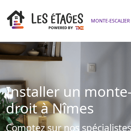
MONTE-ESCALIER 
Installer un monte-
droit à Nîmes
Comptez sur nos spécialistes 