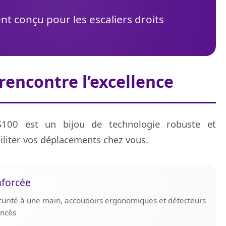
t conçu pour les escaliers droits
 rencontre l’excellence
S100 est un bijou de technologie robuste et
iliter vos déplacements chez vous.
nforcée
curité à une main, accoudoirs ergonomiques et détecteurs
ancés