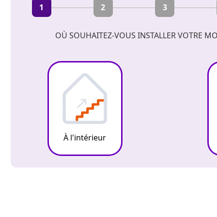
1
2
3
OÙ SOUHAITEZ-VOUS INSTALLER VOTRE MO
À l'intérieur