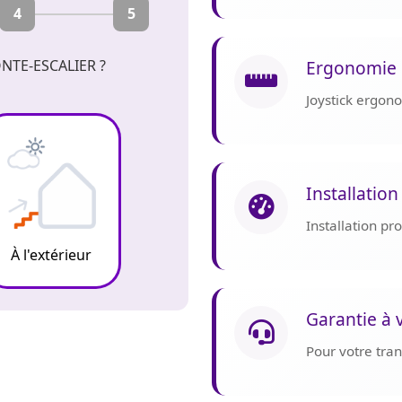
4
5
Ergonomie 
NTE-ESCALIER ?
Joystick ergon
Installation
Installation p
À l'extérieur
Garantie à 
Pour votre tranq