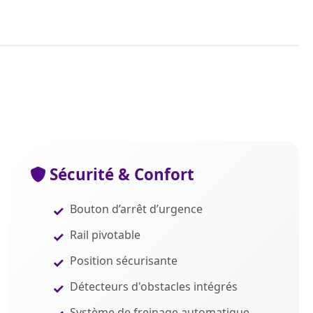
Sécurité & Confort
Bouton d’arrêt d’urgence
Rail pivotable
Position sécurisante
Détecteurs d'obstacles intégrés
Système de freinage automatique