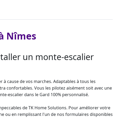
 à Nîmes
taller un monte-escalier
er à cause de vos marches. Adaptables à tous les
tra confortables. Vous les pilotez aisément soit avec une
te-escalier
dans le Gard 100% personnalisé.
s impeccables de TK Home Solutions. Pour améliorer votre
e ou en remplissant l'un de nos formulaires disponibles