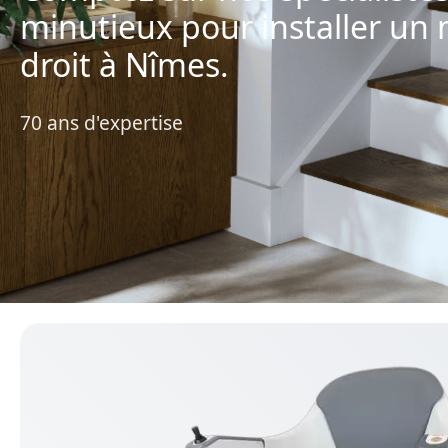
minutieux pour installer un 
droit à Nîmes.
70 ans d'expertise