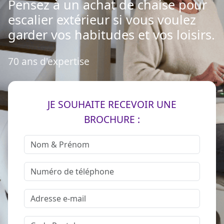
Pensez à un achat de chaise pour
escalier extérieur si vous voulez
garder vos habitudes et vos loisirs.
70 ans d'expertise
JE SOUHAITE RECEVOIR UNE
BROCHURE :