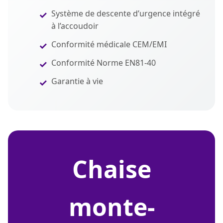
Système de descente d’urgence intégré
à l’accoudoir
Conformité médicale CEM/EMI
Conformité Norme EN81-40
Garantie à vie
chaise
monte-