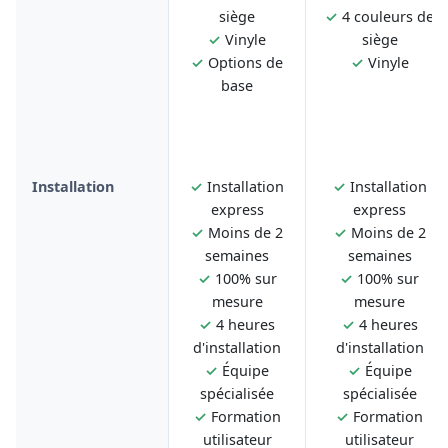
siège
✓
4 couleurs de
✓
Vinyle
siège
✓
Options de
✓
Vinyle
base
Installation
✓
Installation
✓
Installation
express
express
✓
Moins de 2
✓
Moins de 2
semaines
semaines
✓
100% sur
✓
100% sur
mesure
mesure
✓
4 heures
✓
4 heures
d'installation
d'installation
✓
Équipe
✓
Équipe
spécialisée
spécialisée
✓
Formation
✓
Formation
utilisateur
utilisateur