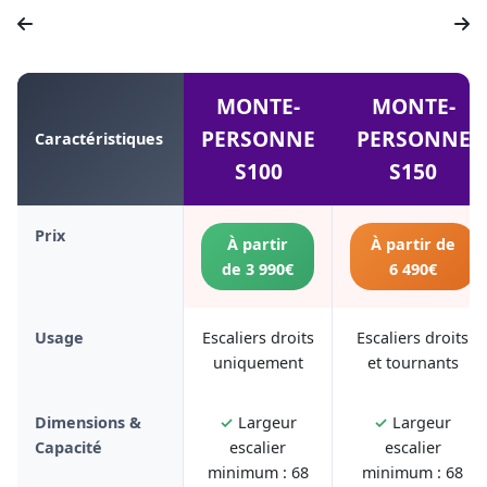
MONTE-
MONTE-
PERSONNE
PERSONNE
Caractéristiques
S100
S150
Prix
À partir
À partir de
de 3 990€
6 490€
Usage
Escaliers droits
Escaliers droits
uniquement
et tournants
Dimensions &
✓
Largeur
✓
Largeur
Capacité
escalier
escalier
minimum : 68
minimum : 68