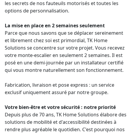
les secrets de nos fauteuils motorisés et toutes les
options de personnalisation.
La mise en place en 2 semaines seulement
Parce que nous savons que se déplacer sereinement
et librement chez soi est primordial, TK Home
Solutions se concentre sur votre projet. Vous recevez
votre monte-escalier en seulement 2 semaines. Il est
posé en une demi-journée par un installateur certifié
qui vous montre naturellement son fonctionnement.
Fabrication, livraison et pose express : un service
exclusif uniquement assuré par notre groupe.
Votre bien-être et votre sécurité : notre priorité
Depuis plus de 70 ans, TK Home Solutions élabore des
solutions de mobilité et d'accessibilité destinées à
rendre plus agréable le quotidien. C'est pourquoi nos