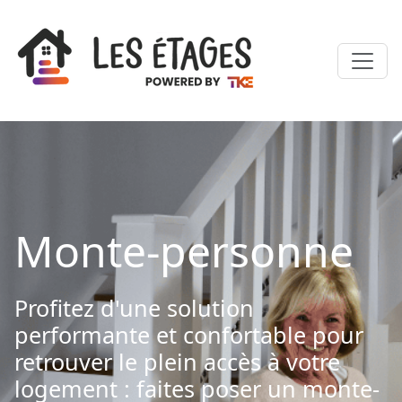
Monte-personne
Profitez d'une solution
performante et confortable pour
retrouver le plein accès à votre
logement : faites poser un monte-