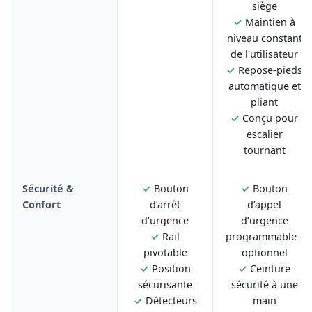
siège
✓
Maintien à
niveau constant
de l'utilisateur
✓
Repose-pieds
automatique et
pliant
✓
Conçu pour
escalier
tournant
Sécurité &
✓
Bouton
✓
Bouton
Confort
d’arrêt
d’appel
d’urgence
d’urgence
✓
Rail
programmable -
pivotable
optionnel
✓
Position
✓
Ceinture
sécurisante
sécurité à une
✓
Détecteurs
main