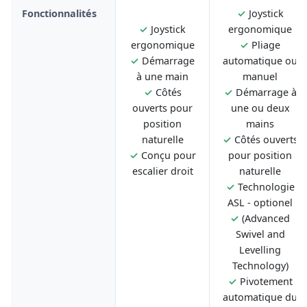
Fonctionnalités
✓
Joystick
✓
Joystick
ergonomique
ergonomique
✓
Pliage
✓
Démarrage
automatique ou
à une main
manuel
✓
Côtés
✓
Démarrage à
ouverts pour
une ou deux
position
mains
naturelle
✓
Côtés ouverts
✓
Conçu pour
pour position
escalier droit
naturelle
✓
Technologie
ASL - optionel
✓
(Advanced
Swivel and
Levelling
Technology)
✓
Pivotement
automatique du