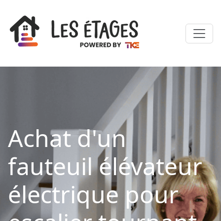
Achat d'un
fauteuil élévateur
électrique pour