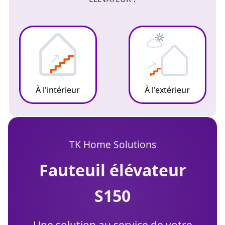
À l'intérieur
À l'extérieur
TK Home Solutions
fauteuil élévateur
S150
Une solution au service de votre