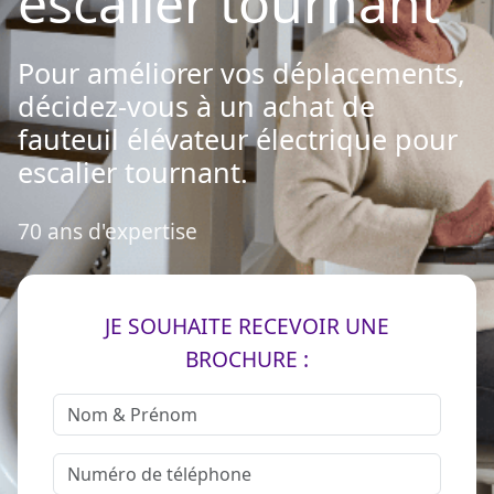
escalier tournant
Pour améliorer vos déplacements,
décidez-vous à un achat de
fauteuil élévateur électrique pour
escalier tournant.
70 ans d'expertise
JE SOUHAITE RECEVOIR UNE
BROCHURE :