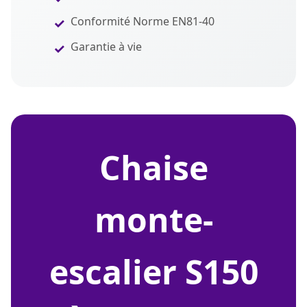
Conformité Norme EN81-40
Garantie à vie
chaise
monte-
escalier S150