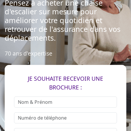
Pensez à acheter une chaise
d'escalier sur mesure pour
améliorer votre quotidien et
retrouver de l'assurance dans vos
déplacements.
70 ans d'expertise
JE SOUHAITE RECEVOIR UNE
BROCHURE :