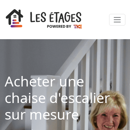
Acheter une
chaise d'escalier
sur mesure