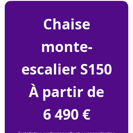
chaise
monte-
escalier S150
À partir de
6 490 €