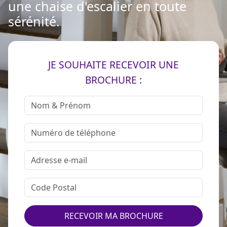
une chaise d'escalier en toute
sérénité.
JE SOUHAITE RECEVOIR UNE
BROCHURE :
RECEVOIR MA BROCHURE