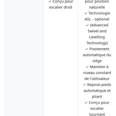
✓
Conçu pour
pour position
escalier droit
naturelle
✓
Technologie
ASL - optionel
✓
(Advanced
Swivel and
Levelling
Technology)
✓
Pivotement
automatique du
siège
✓
Maintien à
niveau constant
de l'utilisateur
✓
Repose-pieds
automatique et
pliant
✓
Conçu pour
escalier
tournant