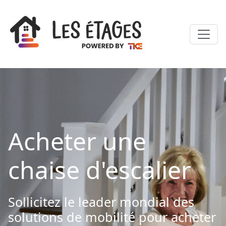
Acheter une
chaise d'escalier
Sollicitez le leader mondial des
solutions de mobilité pour acheter