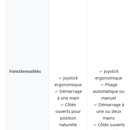
Fonctionnalités
✓
Joystick
✓
Joystick
ergonomique
ergonomique
✓
Pliage
✓
Démarrage
automatique ou
à une main
manuel
✓
Côtés
✓
Démarrage à
ouverts pour
une ou deux
position
mains
naturelle
✓
Côtés ouverts