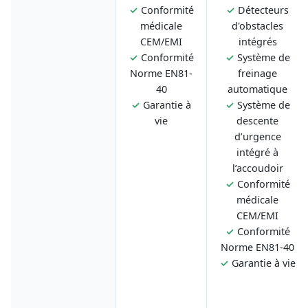
✓
Conformité
✓
Détecteurs
médicale
d'obstacles
CEM/EMI
intégrés
✓
Conformité
✓
Système de
Norme EN81-
freinage
40
automatique
✓
Garantie à
✓
Système de
vie
descente
d’urgence
intégré à
l’accoudoir
✓
Conformité
médicale
CEM/EMI
✓
Conformité
Norme EN81-40
✓
Garantie à vie