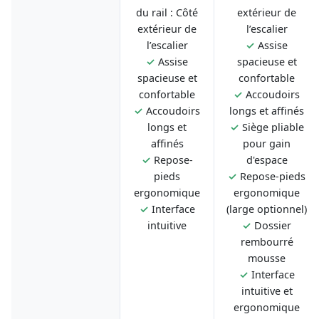
du rail : Côté
extérieur de
extérieur de
l’escalier
l’escalier
✓
Assise
✓
Assise
spacieuse et
spacieuse et
confortable
confortable
✓
Accoudoirs
✓
Accoudoirs
longs et affinés
longs et
✓
Siège pliable
affinés
pour gain
✓
Repose-
d'espace
pieds
✓
Repose-pieds
ergonomique
ergonomique
✓
Interface
(large optionnel)
intuitive
✓
Dossier
rembourré
mousse
✓
Interface
intuitive et
ergonomique