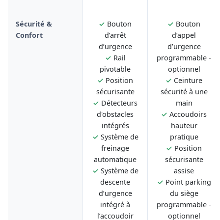
Sécurité &
✓
Bouton
✓
Bouton
Confort
d’arrêt
d’appel
d’urgence
d’urgence
✓
Rail
programmable -
pivotable
optionnel
✓
Position
✓
Ceinture
sécurisante
sécurité à une
✓
Détecteurs
main
d'obstacles
✓
Accoudoirs
intégrés
hauteur
✓
Système de
pratique
freinage
✓
Position
automatique
sécurisante
✓
Système de
assise
descente
✓
Point parking
d’urgence
du siège
intégré à
programmable -
l’accoudoir
optionnel