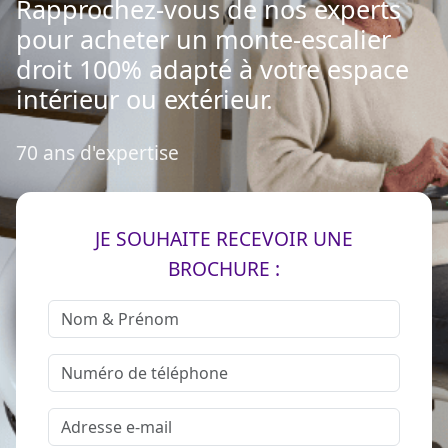
Rapprochez-vous de nos experts
pour acheter un monte-escalier
droit 100% adapté à votre espace
intérieur ou extérieur.
70 ans d'expertise
JE SOUHAITE RECEVOIR UNE
BROCHURE :