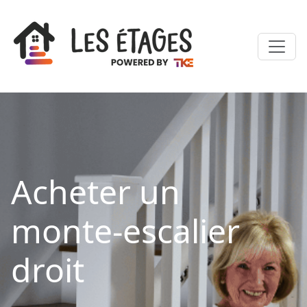
Acheter un
monte-escalier
droit