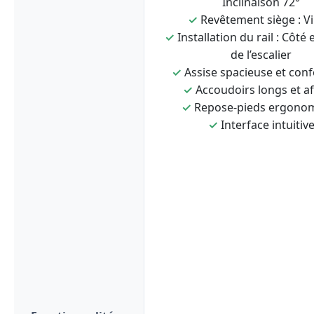
Inclinaison 72°
✓
Revêtement siège : Vi
✓
Installation du rail : Côté 
de l’escalier
✓
Assise spacieuse et conf
✓
Accoudoirs longs et af
✓
Repose-pieds ergono
✓
Interface intuitiv