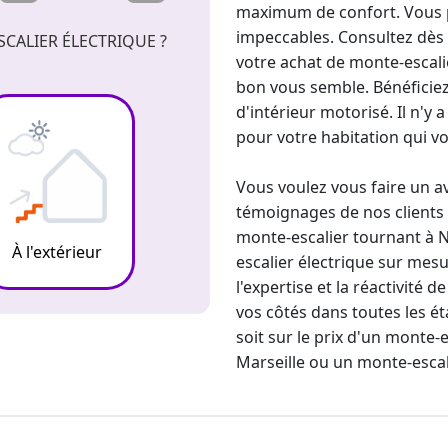
maximum de confort. Vous pr
impeccables. Consultez dès
CALIER ÉLECTRIQUE ?
votre achat de monte-escal
bon vous semble. Bénéficie
d'intérieur motorisé
. Il n'y
pour votre habitation
qui v
Vous voulez vous faire un a
témoignages de nos clients c
monte-escalier tournant
à N
À l'extérieur
escalier électrique sur mes
l'expertise et la réactivité
vos côtés dans toutes les é
soit sur le prix d'un
monte-es
Marseille ou un monte-escal