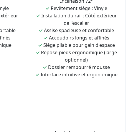
Inclinaison 72°
nyle
✓
Revêtement siège : Vinyle
extérieur
✓
Installation du rail : Côté extérieur
de l’escalier
ortable
✓
Assise spacieuse et confortable
finés
✓
Accoudoirs longs et affinés
mique
✓
Siège pliable pour gain d'espace
e
✓
Repose-pieds ergonomique (large
optionnel)
✓
Dossier rembourré mousse
✓
Interface intuitive et ergonomique