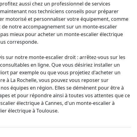
ofitez aussi chez un professionnel de services
 maintenant nos techniciens conseils pour préparer
ier motorisé et personnaliser votre équipement, comme
z de notre
accompagnement sur un monte-escalier
 a pas mieux pour
acheter un monte-escalier électrique
ous corresponde.
vis sur notre
monte-escalier droit
: arrêtez-vous sur les
onsultables en ligne. Que vous désiriez installer un
iort par exemple ou que vous projetiez d'
acheter un
ure
à La Rochelle, vous pouvez vous reposer sur
 de nos équipes en région. Elles se démènent pour être à
tapes et pour répondre ainsi à toutes vos attentes que ce
calier électrique à Cannes
, d'un monte-escalier à
ier électrique à Toulouse.