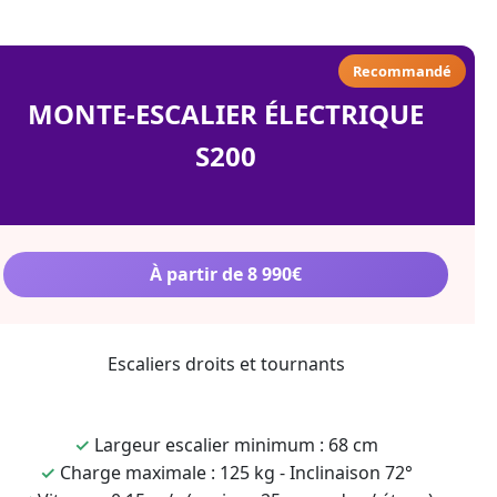
Recommandé
MONTE-ESCALIER ÉLECTRIQUE
S200
À partir de 8 990€
Escaliers droits et tournants
✓
Largeur escalier minimum : 68 cm
✓
Charge maximale : 125 kg - Inclinaison 72°