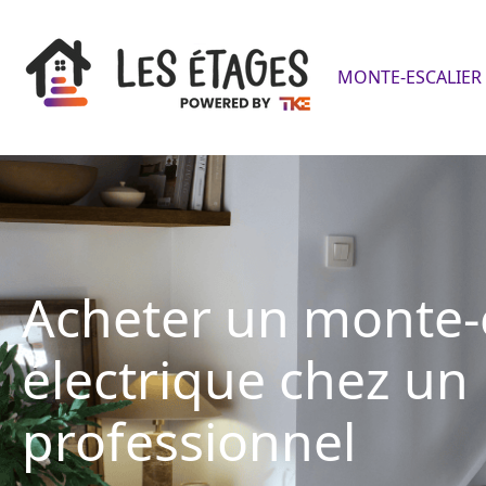
MONTE-ESCALIER 
Acheter un monte-e
électrique chez un
professionnel