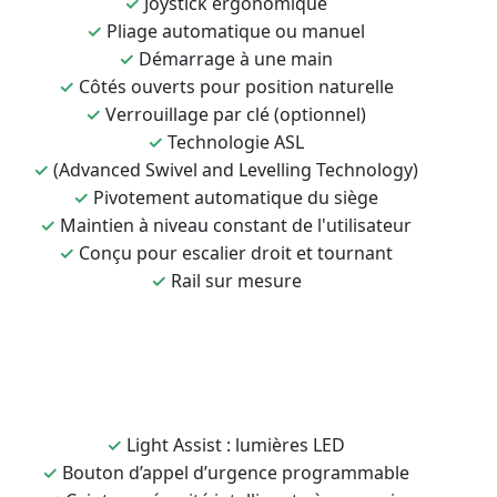
✓
Joystick ergonomique
✓
Pliage automatique ou manuel
✓
Démarrage à une main
✓
Côtés ouverts pour position naturelle
✓
Verrouillage par clé (optionnel)
✓
Technologie ASL
✓
(Advanced Swivel and Levelling Technology)
✓
Pivotement automatique du siège
✓
Maintien à niveau constant de l'utilisateur
✓
Conçu pour escalier droit et tournant
✓
Rail sur mesure
✓
Light Assist : lumières LED
✓
Bouton d’appel d’urgence programmable