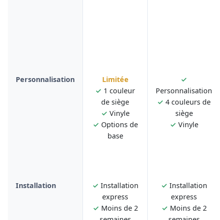
Personnalisation
Limitée
✓
✓
1 couleur
Personnalisation
de siège
✓
4 couleurs de
✓
Vinyle
siège
✓
Options de
✓
Vinyle
base
Installation
✓
Installation
✓
Installation
express
express
✓
Moins de 2
✓
Moins de 2
semaines
semaines