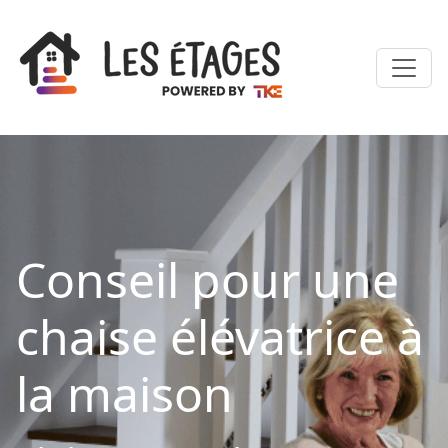
Conseil pour une
chaise élévatrice à
la maison