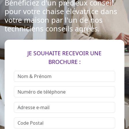
Bénéficiez d'un précieux conseil
pour votre chaise élévatrice dans
votre maison par l'un de nos
techniciens conseils agréés.
JE SOUHAITE RECEVOIR UNE
BROCHURE :