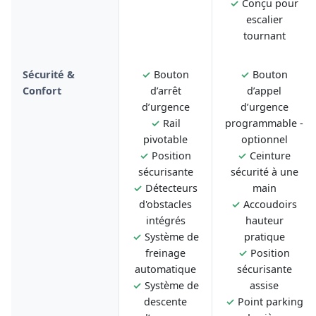
✓
Conçu pour
escalier
tournant
Sécurité &
✓
Bouton
✓
Bouton
Confort
d’arrêt
d’appel
d’urgence
d’urgence
✓
Rail
programmable -
pivotable
optionnel
✓
Position
✓
Ceinture
sécurisante
sécurité à une
✓
Détecteurs
main
d'obstacles
✓
Accoudoirs
intégrés
hauteur
✓
Système de
pratique
freinage
✓
Position
automatique
sécurisante
✓
Système de
assise
descente
✓
Point parking