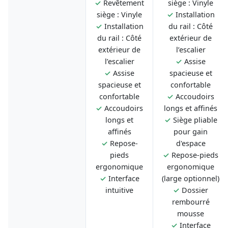
✓
Revêtement
siège : Vinyle
siège : Vinyle
✓
Installation
✓
Installation
du rail : Côté
du rail : Côté
extérieur de
extérieur de
l’escalier
l’escalier
✓
Assise
✓
Assise
spacieuse et
spacieuse et
confortable
confortable
✓
Accoudoirs
✓
Accoudoirs
longs et affinés
longs et
✓
Siège pliable
affinés
pour gain
✓
Repose-
d'espace
pieds
✓
Repose-pieds
ergonomique
ergonomique
✓
Interface
(large optionnel)
intuitive
✓
Dossier
rembourré
mousse
✓
Interface