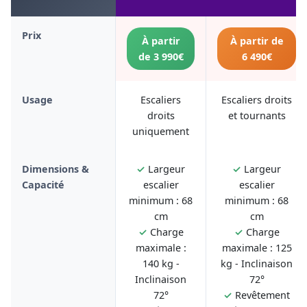
Prix
À partir
À partir de
de 3 990€
6 490€
Usage
Escaliers
Escaliers droits
droits
et tournants
uniquement
Dimensions &
✓
Largeur
✓
Largeur
Capacité
escalier
escalier
minimum : 68
minimum : 68
cm
cm
✓
Charge
✓
Charge
maximale :
maximale : 125
140 kg -
kg - Inclinaison
Inclinaison
72°
72°
✓
Revêtement