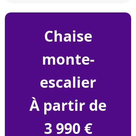
chaise
monte-
escalier
À partir de
3 990 €