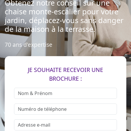
Obtenez notre conseil sur une
chaise monte-escalier pour votre
jardin, déplacez-vous sans danger
de la maison à la terrasse.
70 ans d'expertise
JE SOUHAITE RECEVOIR UNE
BROCHURE :