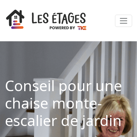
Conseil pour une
chaise monte-
escalier de jardin