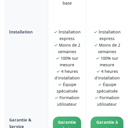
base
Installation
✓
Installation
✓
Installation
express
express
✓
Moins de 2
✓
Moins de 2
semaines
semaines
✓
100% sur
✓
100% sur
mesure
mesure
✓
4 heures
✓
4 heures
d'installation
d'installation
✓
Équipe
✓
Équipe
spécialisée
spécialisée
✓
Formation
✓
Formation
utilisateur
utilisateur
Garantie &
Garantie
Garantie à
Service