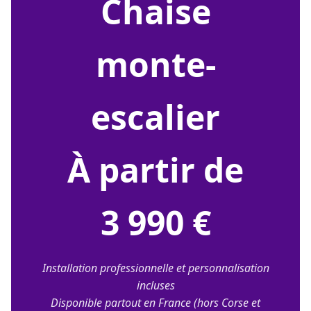
chaise
monte-
escalier
À partir de
3 990 €
Installation professionnelle et personnalisation
incluses
Disponible partout en France (hors Corse et