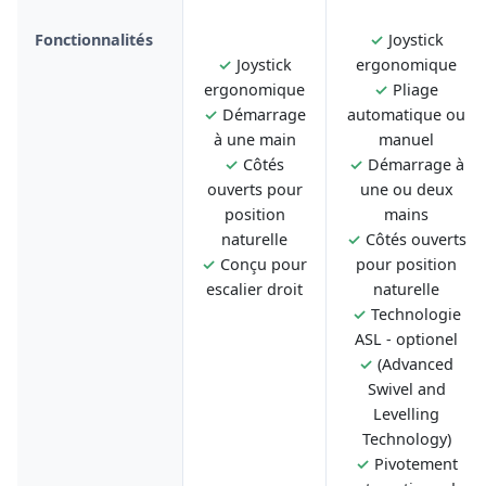
Fonctionnalités
✓
Joystick
✓
Joystick
ergonomique
ergonomique
✓
Pliage
✓
Démarrage
automatique ou
à une main
manuel
✓
Côtés
✓
Démarrage à
ouverts pour
une ou deux
position
mains
naturelle
✓
Côtés ouverts
✓
Conçu pour
pour position
escalier droit
naturelle
✓
Technologie
ASL - optionel
✓
(Advanced
Swivel and
Levelling
Technology)
✓
Pivotement