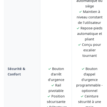
automatique du
siège
✓
Maintien à
niveau constant
de l'utilisateur
✓
Repose-pieds
automatique et
pliant
✓
Conçu pour
escalier
tournant
Sécurité &
✓
Bouton
✓
Bouton
Confort
d’arrêt
d’appel
d’urgence
d’urgence
✓
Rail
programmable -
pivotable
optionnel
✓
Position
✓
Ceinture
sécurisante
sécurité à une