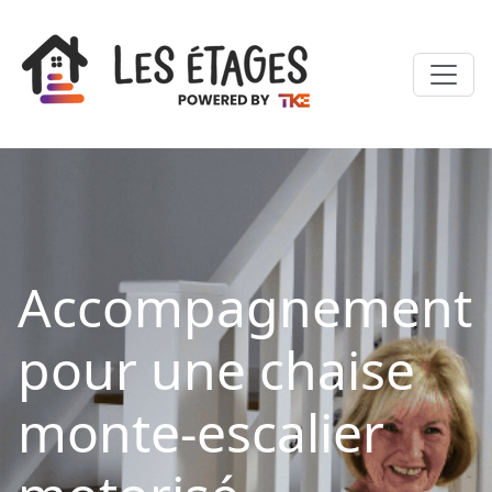
Accompagnement
pour une chaise
monte-escalier