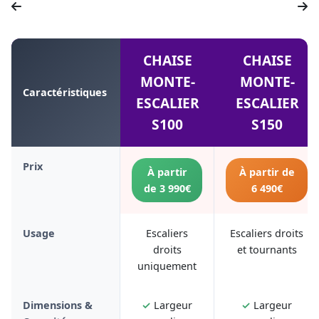
CHAISE
CHAISE
MONTE-
MONTE-
Caractéristiques
ESCALIER
ESCALIER
S100
S150
Prix
À partir
À partir de
de 3 990€
6 490€
Usage
Escaliers
Escaliers droits
droits
et tournants
uniquement
Dimensions &
✓
Largeur
✓
Largeur