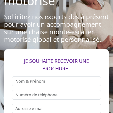
motorisé
Sollicitez nos experts dès à présent
pour avoir un accompagnement
sur une chaise monte-escalier
motorisé global et personnalisé.
JE SOUHAITE RECEVOIR UNE
BROCHURE :