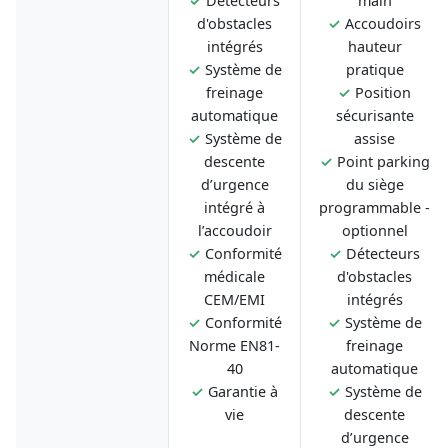
✓
Détecteurs
main
d'obstacles
✓
Accoudoirs
intégrés
hauteur
✓
Système de
pratique
freinage
✓
Position
automatique
sécurisante
✓
Système de
assise
descente
✓
Point parking
d’urgence
du siège
intégré à
programmable -
l’accoudoir
optionnel
✓
Conformité
✓
Détecteurs
médicale
d'obstacles
CEM/EMI
intégrés
✓
Conformité
✓
Système de
Norme EN81-
freinage
40
automatique
✓
Garantie à
✓
Système de
vie
descente
d’urgence