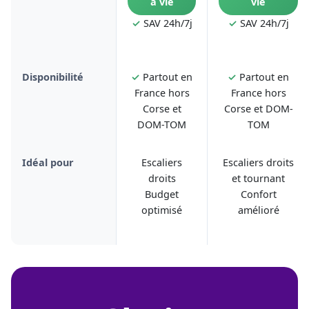
à vie
vie
✓
SAV 24h/7j
✓
SAV 24h/7j
Disponibilité
✓
Partout en
✓
Partout en
France hors
France hors
Corse et
Corse et DOM-
DOM-TOM
TOM
Idéal pour
Escaliers
Escaliers droits
droits
et tournant
Budget
Confort
optimisé
amélioré