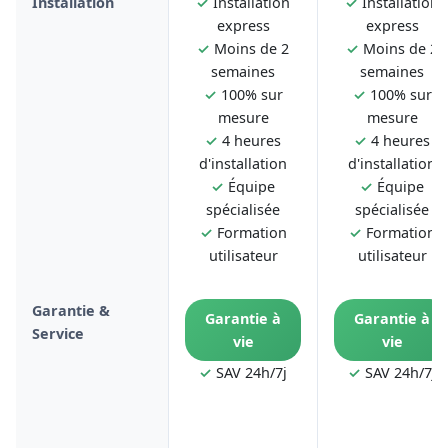
Installation
✓
Installation
✓
Installation
express
express
✓
Moins de 2
✓
Moins de 2
semaines
semaines
✓
100% sur
✓
100% sur
mesure
mesure
✓
4 heures
✓
4 heures
d'installation
d'installation
✓
Équipe
✓
Équipe
spécialisée
spécialisée
✓
Formation
✓
Formation
utilisateur
utilisateur
Garantie &
Garantie à
Garantie à
Service
vie
vie
✓
SAV 24h/7j
✓
SAV 24h/7j