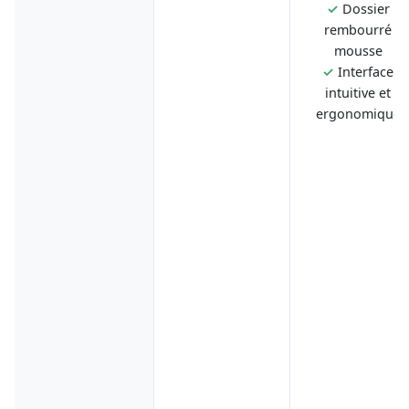
✓
Dossier
rembourré
mousse
✓
Interface
intuitive et
ergonomique