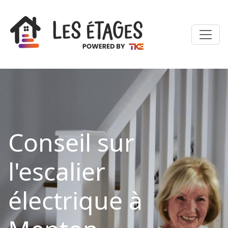
Conseil sur
l'escalier
électrique à