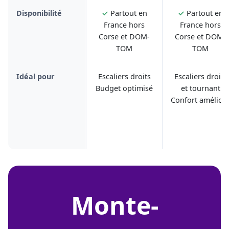
Disponibilité
✓
Partout en
✓
Partout en
France hors
France hors
Corse et DOM-
Corse et DOM-
TOM
TOM
Idéal pour
Escaliers droits
Escaliers droits
Budget optimisé
et tournant
Confort amélior
monte-