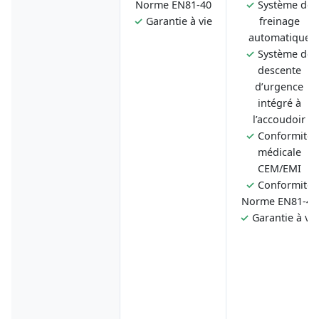
Norme EN81-40
✓
Système de
✓
Garantie à vie
freinage
automatique
✓
Système de
descente
d’urgence
intégré à
l’accoudoir
✓
Conformité
médicale
CEM/EMI
✓
Conformité
Norme EN81-40
✓
Garantie à vie