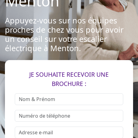
Menton
Appuyez-vous sur nos équipes
proches de chez vous pour avoir
un conseil sur votre escalier
électrique à Menton.
JE SOUHAITE RECEVOIR UNE
BROCHURE :