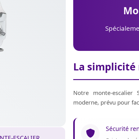
m
Spécialemen
La simplicité
Notre monte-escalier 
moderne, prévu pour fac
Sécurité re
NTE-ESCALIER