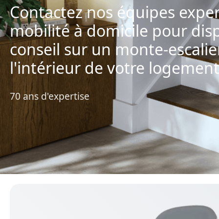
Contactez nos équipes exper
mobilité à domicile pour dis
conseil sur un monte-escalie
l'intérieur de votre logement
70 ans d'expertise