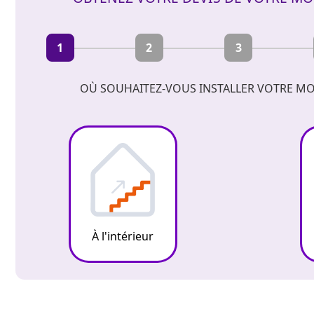
1
2
3
OÙ SOUHAITEZ-VOUS INSTALLER VOTRE MO
À l'intérieur