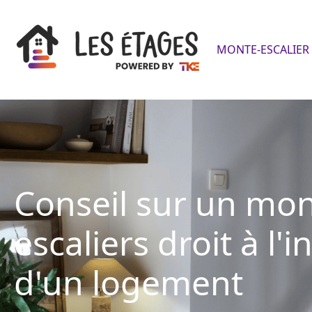
MONTE-ESCALIER 
Conseil sur un mon
escaliers droit à l'i
d'un logement