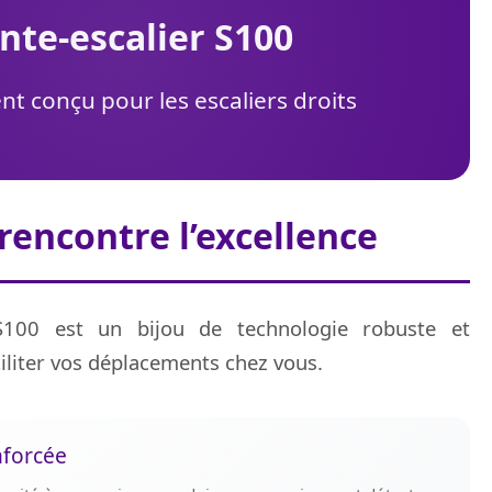
onte-escalier S100
t conçu pour les escaliers droits
 rencontre l’excellence
S100 est un bijou de technologie robuste et
iliter vos déplacements chez vous.
nforcée