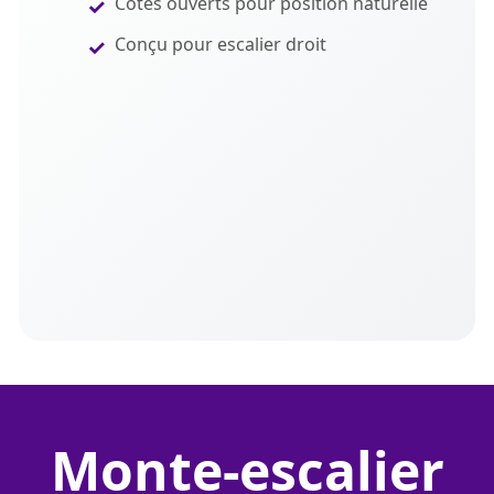
Côtés ouverts pour position naturelle
Conçu pour escalier droit
monte-escalier