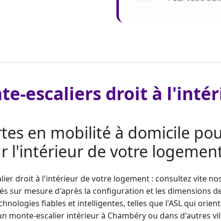
e-escaliers droit à l'int
es en mobilité à domicile pou
r l'intérieur de votre logement
ier droit
à l'intérieur de votre logement : consultez vite n
s sur mesure d'après la configuration et les dimensions de v
nologies fiables et intelligentes, telles que l'ASL qui orient
'un
monte-escalier
intérieur à Chambéry ou dans d'autres v