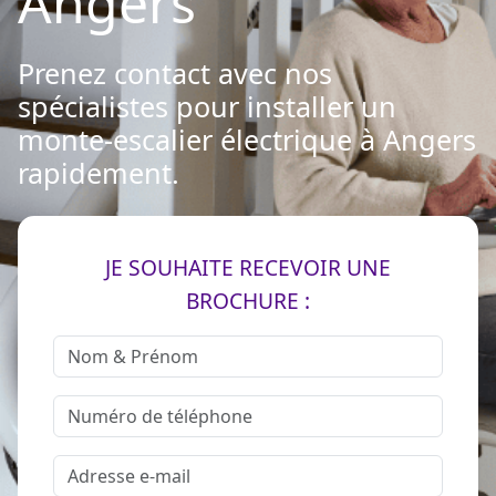
Angers
Prenez contact avec nos
spécialistes pour installer un
monte-escalier électrique à Angers
rapidement.
JE SOUHAITE RECEVOIR UNE
BROCHURE :