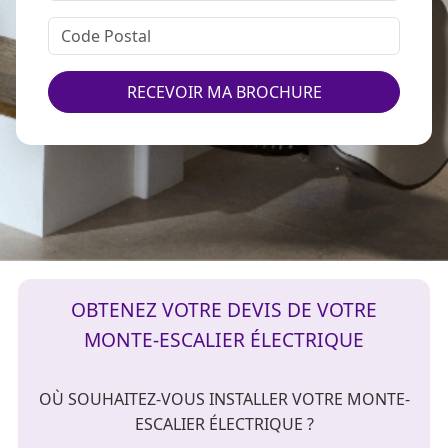
RECEVOIR MA BROCHURE
OBTENEZ VOTRE DEVIS DE VOTRE
MONTE-ESCALIER ÉLECTRIQUE
OÙ SOUHAITEZ-VOUS INSTALLER VOTRE MONTE-
ESCALIER ÉLECTRIQUE ?