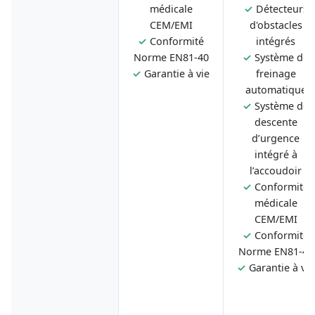
médicale
✓
Détecteurs
CEM/EMI
d'obstacles
✓
Conformité
intégrés
Norme EN81-40
✓
Système de
✓
Garantie à vie
freinage
automatique
✓
Système de
descente
d’urgence
intégré à
l’accoudoir
✓
Conformité
médicale
CEM/EMI
✓
Conformité
Norme EN81-40
✓
Garantie à vie