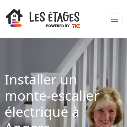
Installer un
monte-escalier
électrique à