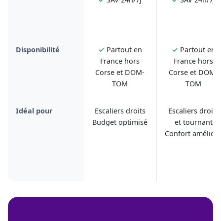
Disponibilité
✓
Partout en
✓
Partout en
France hors
France hors
Corse et DOM-
Corse et DOM-
TOM
TOM
Idéal pour
Escaliers droits
Escaliers droits
Budget optimisé
et tournant
Confort amélior