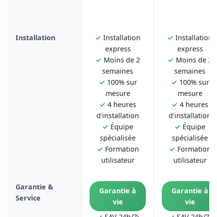
Installation
✓
Installation
✓
Installation
express
express
✓
Moins de 2
✓
Moins de 2
semaines
semaines
✓
100% sur
✓
100% sur
mesure
mesure
✓
4 heures
✓
4 heures
d'installation
d'installation
✓
Équipe
✓
Équipe
spécialisée
spécialisée
✓
Formation
✓
Formation
utilisateur
utilisateur
Garantie &
Garantie à
Garantie à
Service
vie
vie
✓
SAV 24h/7j
✓
SAV 24h/7j