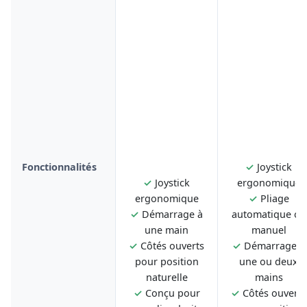
Fonctionnalités
✓
Joystick
✓
Joystick
ergonomique
ergonomique
✓
Pliage
✓
Démarrage à
automatique ou
une main
manuel
✓
Côtés ouverts
✓
Démarrage à
pour position
une ou deux
naturelle
mains
✓
Conçu pour
✓
Côtés ouverts