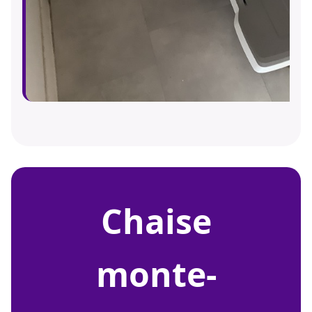
chaise
monte-