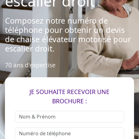
escalier droit
Composez notre numéro de
téléphone pour obtenir un devis
de chaise élévateur motorisé pour
escalier droit.
70 ans d'expertise
JE SOUHAITE RECEVOIR UNE
BROCHURE :