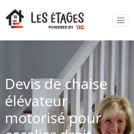
Devis de chaise
élévateur
motorisé pour