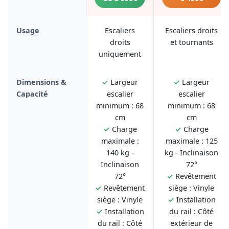
Usage
Escaliers
Escaliers droits
droits
et tournants
uniquement
Dimensions &
✓
Largeur
✓
Largeur
Capacité
escalier
escalier
minimum : 68
minimum : 68
cm
cm
✓
Charge
✓
Charge
maximale :
maximale : 125
140 kg -
kg - Inclinaison
Inclinaison
72°
72°
✓
Revêtement
✓
Revêtement
siège : Vinyle
siège : Vinyle
✓
Installation
✓
Installation
du rail : Côté
du rail : Côté
extérieur de