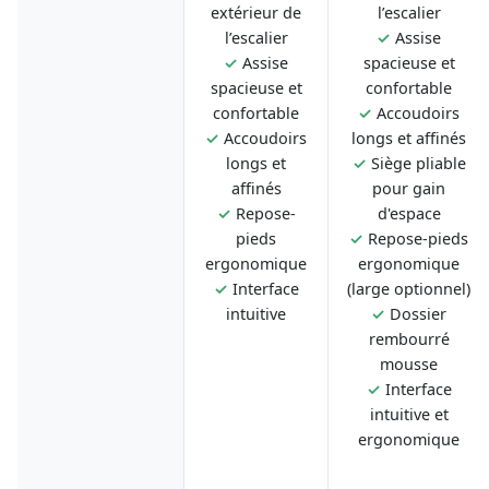
extérieur de
l’escalier
l’escalier
✓
Assise
✓
Assise
spacieuse et
spacieuse et
confortable
confortable
✓
Accoudoirs
✓
Accoudoirs
longs et affinés
longs et
✓
Siège pliable
affinés
pour gain
✓
Repose-
d'espace
pieds
✓
Repose-pieds
ergonomique
ergonomique
✓
Interface
(large optionnel)
intuitive
✓
Dossier
rembourré
mousse
✓
Interface
intuitive et
ergonomique