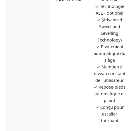
✓
Technologie
ASL - optionel
✓
(Advanced
Swivel and
Levelling
Technology)
✓
Pivotement
automatique du
siège
✓
Maintien à
niveau constant
de l'utilisateur
✓
Repose-pieds
automatique et
pliant
✓
Conçu pour
escalier
tournant