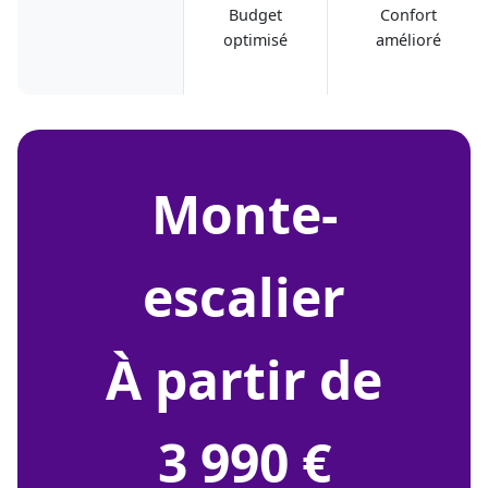
Budget
Confort
optimisé
amélioré
monte-
escalier
À partir de
3 990 €