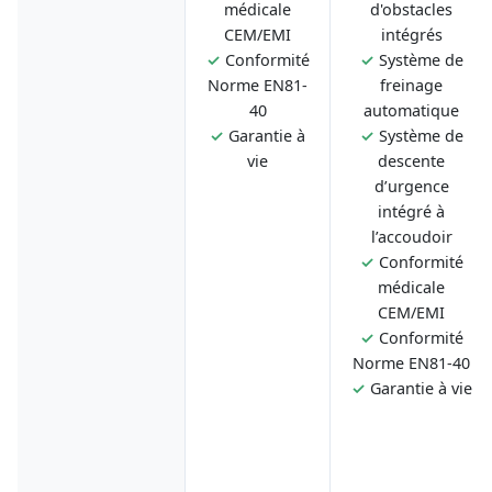
médicale
d'obstacles
CEM/EMI
intégrés
✓
Conformité
✓
Système de
Norme EN81-
freinage
40
automatique
✓
Garantie à
✓
Système de
vie
descente
d’urgence
intégré à
l’accoudoir
✓
Conformité
médicale
CEM/EMI
✓
Conformité
Norme EN81-40
✓
Garantie à vie