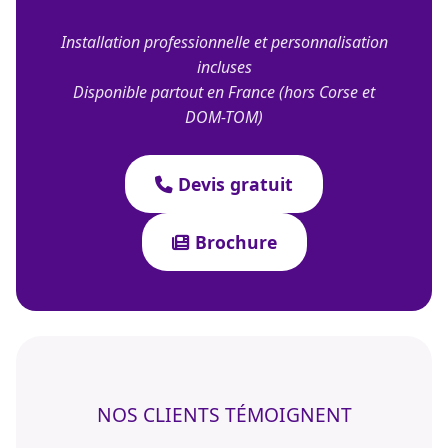
Installation professionnelle et personnalisation
incluses
Disponible partout en France (hors Corse et
DOM-TOM)
Devis gratuit
Brochure
NOS CLIENTS TÉMOIGNENT