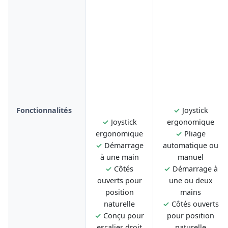
Fonctionnalités
✓
Joystick
✓
Joystick
ergonomique
ergonomique
✓
Pliage
✓
Démarrage
automatique ou
à une main
manuel
✓
Côtés
✓
Démarrage à
ouverts pour
une ou deux
position
mains
naturelle
✓
Côtés ouverts
✓
Conçu pour
pour position
escalier droit
naturelle