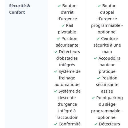
Sécurité &
✓
Bouton
✓
Bouton
Confort
d’arrêt
d’appel
d’urgence
d’urgence
✓
Rail
programmable -
pivotable
optionnel
✓
Position
✓
Ceinture
sécurisante
sécurité à une
✓
Détecteurs
main
d'obstacles
✓
Accoudoirs
intégrés
hauteur
✓
Système de
pratique
freinage
✓
Position
automatique
sécurisante
✓
Système de
assise
descente
✓
Point parking
d’urgence
du siège
intégré à
programmable -
l’accoudoir
optionnel
✓
Conformité
✓
Détecteurs