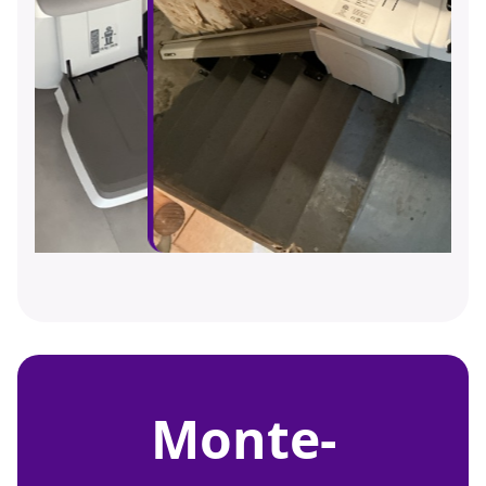
monte-