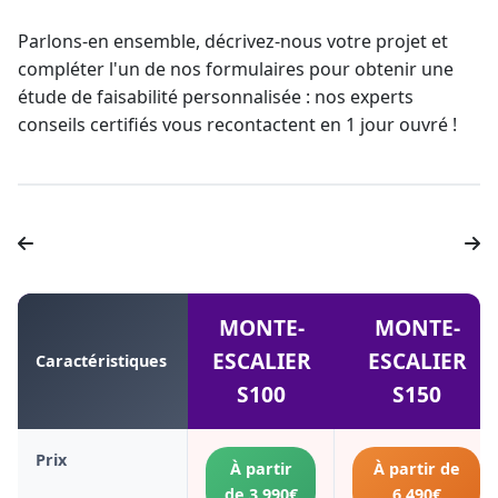
Parlons-en ensemble, décrivez-nous votre projet et
compléter l'un de nos formulaires pour obtenir une
étude de faisabilité personnalisée : nos experts
conseils certifiés vous recontactent en 1 jour ouvré !
MONTE-
MONTE-
ESCALIER
ESCALIER
Caractéristiques
S100
S150
Prix
À partir
À partir de
de 3 990€
6 490€