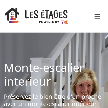
Monte-escalier
interieur
Préservez le bien-être d'un proche
avec un monte-escalier intérieur