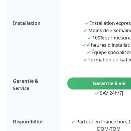
Installation
✓
Installation expre
✓
Moins de 2 semain
✓
100% sur mesure
✓
4 heures d'installat
✓
Équipe spécialisé
✓
Formation utilisate
Garantie &
Garantie à vie
Service
✓
SAV 24h/7j
Disponibilité
✓
Partout en France hors C
DOM-TOM