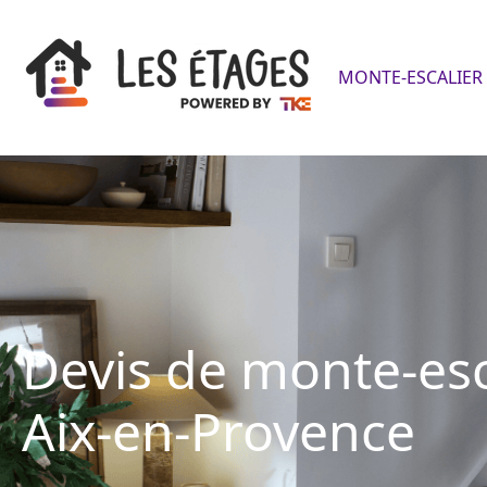
MONTE-ESCALIER 
Devis de monte-esc
Aix-en-Provence