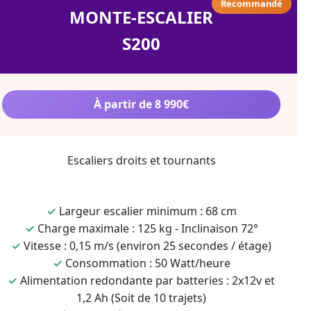
Recommandé
MONTE-ESCALIER
S200
À partir de 8 990€
Escaliers droits et tournants
✓
Largeur escalier minimum : 68 cm
✓
Charge maximale : 125 kg - Inclinaison 72°
✓
Vitesse : 0,15 m/s (environ 25 secondes / étage)
✓
Consommation : 50 Watt/heure
✓
Alimentation redondante par batteries : 2x12v et
1,2 Ah (Soit de 10 trajets)