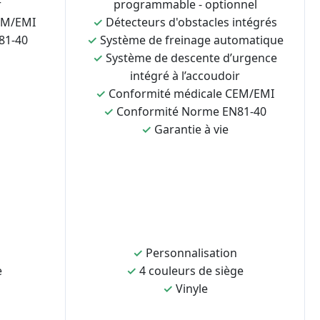
r
programmable - optionnel
EM/EMI
✓
Détecteurs d'obstacles intégrés
81-40
✓
Système de freinage automatique
✓
Système de descente d’urgence
intégré à l’accoudoir
✓
Conformité médicale CEM/EMI
✓
Conformité Norme EN81-40
✓
Garantie à vie
✓
Personnalisation
e
✓
4 couleurs de siège
✓
Vinyle