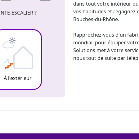
dans tout votre intérieur o
vos habitudes et regagnez c
NTE-ESCALIER ?
Bouches-du-Rhône.
Rapprochez-vous d'un fabr
mondial, pour équiper votre
Solutions met à votre servic
nous tout de suite par télép
À l'extérieur