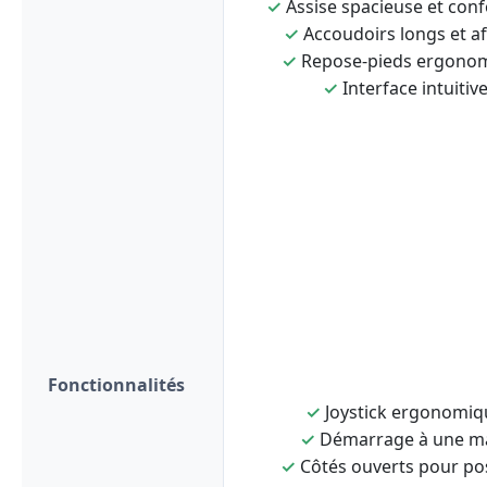
✓
Assise spacieuse et conf
✓
Accoudoirs longs et af
✓
Repose-pieds ergono
✓
Interface intuitiv
Fonctionnalités
✓
Joystick ergonomiq
✓
Démarrage à une m
✓
Côtés ouverts pour po