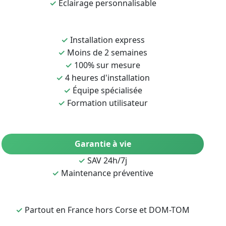
✓
Éclairage personnalisable
✓
Installation express
✓
Moins de 2 semaines
✓
100% sur mesure
✓
4 heures d'installation
✓
Équipe spécialisée
✓
Formation utilisateur
Garantie à vie
✓
SAV 24h/7j
✓
Maintenance préventive
✓
Partout en France hors Corse et DOM-TOM