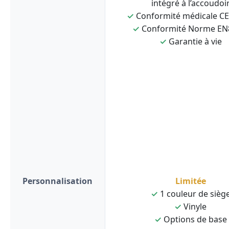
intégré à l’accoudoi
✓
Conformité médicale C
✓
Conformité Norme EN
✓
Garantie à vie
Personnalisation
Limitée
✓
1 couleur de sièg
✓
Vinyle
✓
Options de base