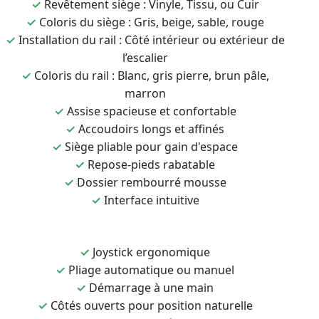
✓
Revêtement siège : Vinyle, Tissu, ou Cuir
✓
Coloris du siège : Gris, beige, sable, rouge
✓
Installation du rail : Côté intérieur ou extérieur de
l’escalier
✓
Coloris du rail : Blanc, gris pierre, brun pâle,
marron
✓
Assise spacieuse et confortable
✓
Accoudoirs longs et affinés
✓
Siège pliable pour gain d'espace
✓
Repose-pieds rabatable
✓
Dossier rembourré mousse
✓
Interface intuitive
✓
Joystick ergonomique
✓
Pliage automatique ou manuel
✓
Démarrage à une main
✓
Côtés ouverts pour position naturelle