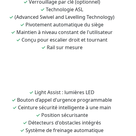
✓
Verrouillage par clé (optionnel)
✓
Technologie ASL
✓
(Advanced Swivel and Levelling Technology)
✓
Pivotement automatique du siège
✓
Maintien à niveau constant de l'utilisateur
✓
Conçu pour escalier droit et tournant
✓
Rail sur mesure
✓
Light Assist : lumières LED
✓
Bouton d’appel d’urgence programmable
✓
Ceinture sécurité intelligente à une main
✓
Position sécurisante
✓
Détecteurs d'obstacles intégrés
✓
Système de freinage automatique