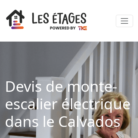
Devis de monte-
escalier électrique
dans le Calvados