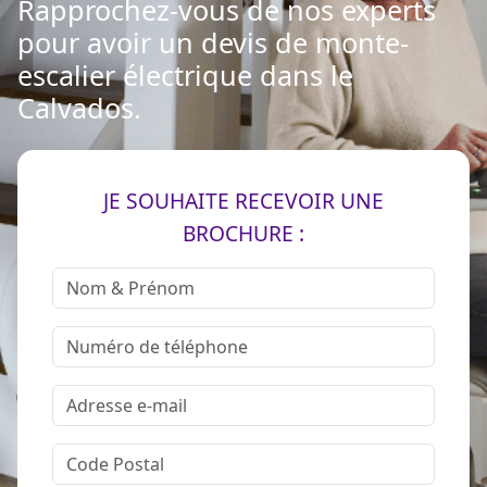
Rapprochez-vous de nos experts
pour avoir un devis de monte-
escalier électrique dans le
Calvados.
JE SOUHAITE RECEVOIR UNE
BROCHURE :