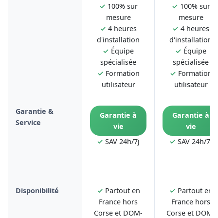
✓
100% sur
✓
100% sur
mesure
mesure
✓
4 heures
✓
4 heures
d'installation
d'installation
✓
Équipe
✓
Équipe
spécialisée
spécialisée
✓
Formation
✓
Formation
utilisateur
utilisateur
Garantie &
Garantie à
Garantie à
Service
vie
vie
✓
SAV 24h/7j
✓
SAV 24h/7j
Disponibilité
✓
Partout en
✓
Partout en
France hors
France hors
Corse et DOM-
Corse et DOM-