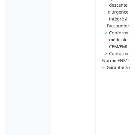
descente
d’urgence
intégré à
l’accoudoir
✓
Conformité
médicale
CEM/EMI
✓
Conformité
Norme EN81-40
✓
Garantie à vie