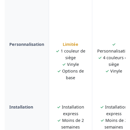
Personnalisation
Limitée
✓
✓
1 couleur de
Personnalisatio
siège
✓
4 couleurs de
✓
Vinyle
siège
✓
Options de
✓
Vinyle
base
Installation
✓
Installation
✓
Installation
express
express
✓
Moins de 2
✓
Moins de 2
semaines
semaines