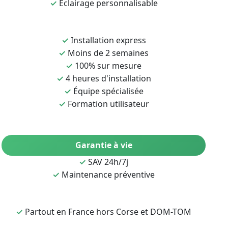
✓
Éclairage personnalisable
✓
Installation express
✓
Moins de 2 semaines
✓
100% sur mesure
✓
4 heures d'installation
✓
Équipe spécialisée
✓
Formation utilisateur
Garantie à vie
✓
SAV 24h/7j
✓
Maintenance préventive
✓
Partout en France hors Corse et DOM-TOM