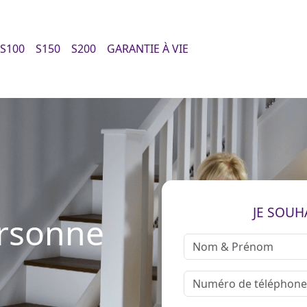
S100
S150
S200
GARANTIE À VIE
JE SOUH
ersonne