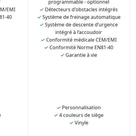
r
programmable - optionnel
EM/EMI
✓
Détecteurs d'obstacles intégrés
81-40
✓
Système de freinage automatique
✓
Système de descente d’urgence
intégré à l’accoudoir
✓
Conformité médicale CEM/EMI
✓
Conformité Norme EN81-40
✓
Garantie à vie
✓
Personnalisation
e
✓
4 couleurs de siège
✓
Vinyle