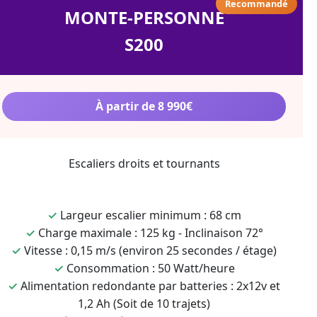
Recommandé
MONTE-PERSONNE
S200
À partir de 8 990€
Escaliers droits et tournants
✓
Largeur escalier minimum : 68 cm
✓
Charge maximale : 125 kg - Inclinaison 72°
✓
Vitesse : 0,15 m/s (environ 25 secondes / étage)
✓
Consommation : 50 Watt/heure
✓
Alimentation redondante par batteries : 2x12v et
1,2 Ah (Soit de 10 trajets)