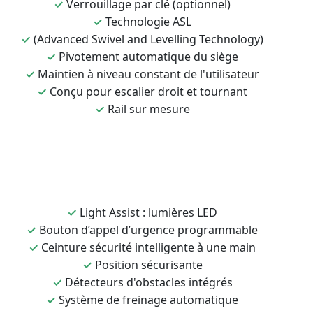
✓
Verrouillage par clé (optionnel)
✓
Technologie ASL
✓
(Advanced Swivel and Levelling Technology)
✓
Pivotement automatique du siège
✓
Maintien à niveau constant de l'utilisateur
✓
Conçu pour escalier droit et tournant
✓
Rail sur mesure
✓
Light Assist : lumières LED
✓
Bouton d’appel d’urgence programmable
✓
Ceinture sécurité intelligente à une main
✓
Position sécurisante
✓
Détecteurs d'obstacles intégrés
✓
Système de freinage automatique