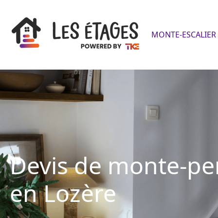
MONTE-ESCALIER 
Devis de monte-p
en Lozère