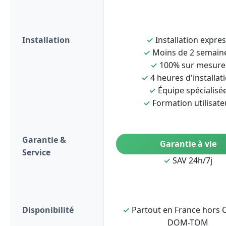
Installation
✓
Installation expre
✓
Moins de 2 semain
✓
100% sur mesure
✓
4 heures d'installat
✓
Équipe spécialisé
✓
Formation utilisate
Garantie &
Garantie à vie
Service
✓
SAV 24h/7j
Disponibilité
✓
Partout en France hors C
DOM-TOM