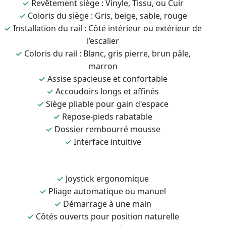
✓
Revêtement siège : Vinyle, Tissu, ou Cuir
✓
Coloris du siège : Gris, beige, sable, rouge
✓
Installation du rail : Côté intérieur ou extérieur de
l’escalier
✓
Coloris du rail : Blanc, gris pierre, brun pâle,
marron
✓
Assise spacieuse et confortable
✓
Accoudoirs longs et affinés
✓
Siège pliable pour gain d'espace
✓
Repose-pieds rabatable
✓
Dossier rembourré mousse
✓
Interface intuitive
✓
Joystick ergonomique
✓
Pliage automatique ou manuel
✓
Démarrage à une main
✓
Côtés ouverts pour position naturelle