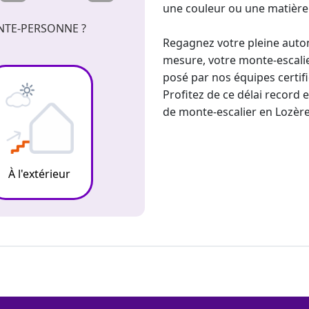
une couleur ou une matière e
NTE-PERSONNE ?
Regagnez votre pleine auto
mesure, votre monte-escalie
posé par nos équipes certif
Profitez de ce délai record 
de
monte-escalier en Lozèr
À l'extérieur