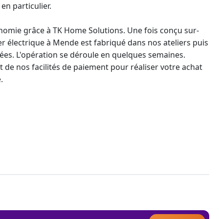
n particulier.
nomie grâce à TK Home Solutions. Une fois conçu sur-
r électrique à Mende est fabriqué dans nos ateliers puis
iées. L'opération se déroule en quelques semaines.
et de nos facilités de paiement pour réaliser votre achat
e
.