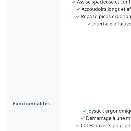
✓
Assise spacieuse et conf
✓
Accoudoirs longs et af
✓
Repose-pieds ergono
✓
Interface intuitiv
Fonctionnalités
✓
Joystick ergonomiq
✓
Démarrage à une m
✓
Côtés ouverts pour po