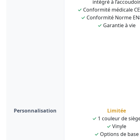
intégré à l’accoudoi
✓
Conformité médicale C
✓
Conformité Norme EN
✓
Garantie à vie
Personnalisation
Limitée
✓
1 couleur de sièg
✓
Vinyle
✓
Options de base