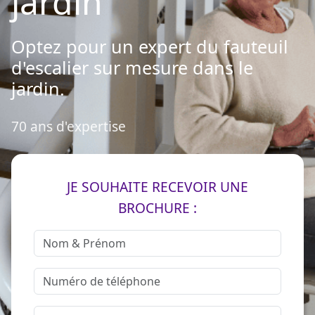
jardin
Optez pour un expert du fauteuil
d'escalier sur mesure dans le
jardin.
70 ans d'expertise
JE SOUHAITE RECEVOIR UNE
BROCHURE :