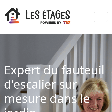
Expert du fauteuil
d'escalier sur
mesure dans le