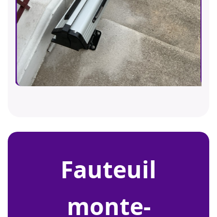
fauteuil
monte-