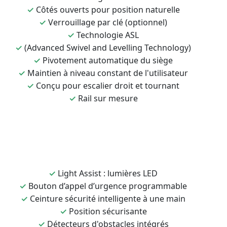
✓
Côtés ouverts pour position naturelle
✓
Verrouillage par clé (optionnel)
✓
Technologie ASL
✓
(Advanced Swivel and Levelling Technology)
✓
Pivotement automatique du siège
✓
Maintien à niveau constant de l'utilisateur
✓
Conçu pour escalier droit et tournant
✓
Rail sur mesure
✓
Light Assist : lumières LED
✓
Bouton d’appel d’urgence programmable
✓
Ceinture sécurité intelligente à une main
✓
Position sécurisante
✓
Détecteurs d'obstacles intégrés