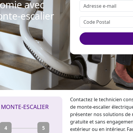
nomie avec
onte-escalier
Contactez le technicien co
E MONTE-ESCALIER
de monte-escalier
électrique
présenter nos solutions de mo
gratuite et sans engagemen
4
5
extérieur ou en intérieur. Fa