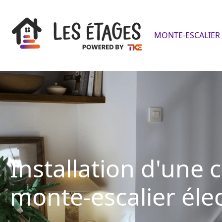
MONTE-ESCALIER 
Installation d'une 
monte-escalier éle