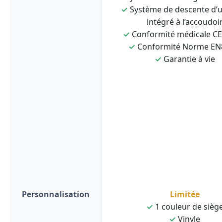
✓
Système de descente d’
intégré à l’accoudoi
✓
Conformité médicale C
✓
Conformité Norme EN
✓
Garantie à vie
Personnalisation
Limitée
✓
1 couleur de sièg
✓
Vinyle