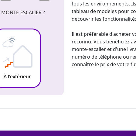
tous les environnements. Ils
tableau de modèles pour
co
 MONTE-ESCALIER ?
découvrir les fonctionnalités
Il est préférable d'acheter 
reconnu. Vous bénéficiez a
monte-escalier et d'une liv
numéro de téléphone ou remp
connaître le prix de votre f
À l'extérieur