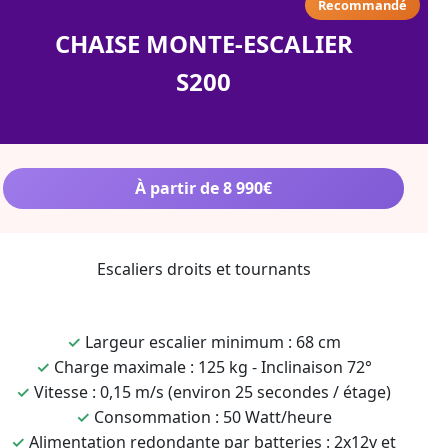
Recommandé
CHAISE MONTE-ESCALIER
S200
À partir de 8 990€
Escaliers droits et tournants
✓
Largeur escalier minimum : 68 cm
✓
Charge maximale : 125 kg - Inclinaison 72°
✓
Vitesse : 0,15 m/s (environ 25 secondes / étage)
✓
Consommation : 50 Watt/heure
✓
Alimentation redondante par batteries : 2x12v et