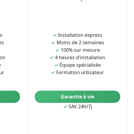
ss
✓
Installation express
es
✓
Moins de 2 semaines
✓
100% sur mesure
ion
✓
4 heures d'installation
e
✓
Équipe spécialisée
ur
✓
Formation utilisateur
Garantie à vie
✓
SAV 24h/7j