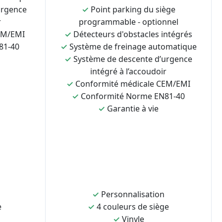
urgence
✓
Point parking du siège
r
programmable - optionnel
EM/EMI
✓
Détecteurs d'obstacles intégrés
81-40
✓
Système de freinage automatique
✓
Système de descente d’urgence
intégré à l’accoudoir
✓
Conformité médicale CEM/EMI
✓
Conformité Norme EN81-40
✓
Garantie à vie
✓
Personnalisation
e
✓
4 couleurs de siège
✓
Vinyle