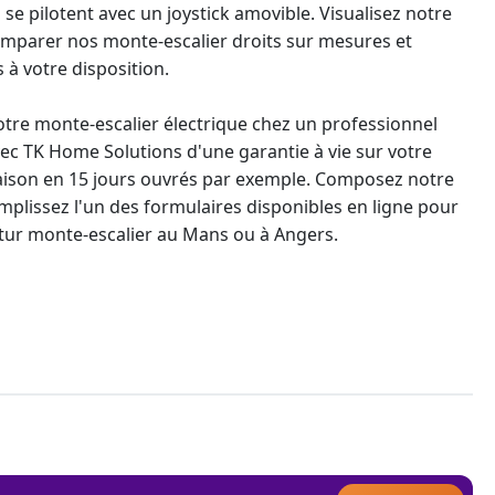
 se pilotent avec un joystick amovible. Visualisez notre
mparer nos monte-escalier
droits sur mesures et
 à votre disposition.
votre
monte-escalier électrique
chez un professionnel
vec TK Home Solutions d'une
garantie à vie
sur votre
raison en 15 jours ouvrés par exemple. Composez notre
lissez l'un des formulaires disponibles en ligne pour
utur
monte-escalier au Mans
ou à Angers.