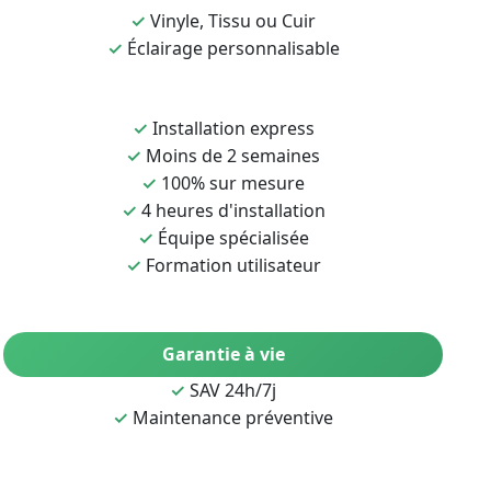
✓
Vinyle, Tissu ou Cuir
✓
Éclairage personnalisable
✓
Installation express
✓
Moins de 2 semaines
✓
100% sur mesure
✓
4 heures d'installation
✓
Équipe spécialisée
✓
Formation utilisateur
Garantie à vie
✓
SAV 24h/7j
✓
Maintenance préventive