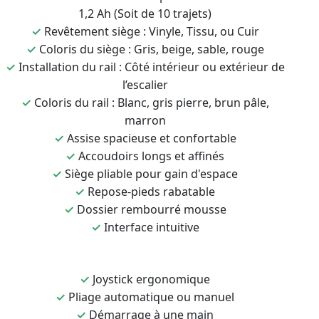
1,2 Ah (Soit de 10 trajets)
✓
Revêtement siège : Vinyle, Tissu, ou Cuir
✓
Coloris du siège : Gris, beige, sable, rouge
✓
Installation du rail : Côté intérieur ou extérieur de
l’escalier
✓
Coloris du rail : Blanc, gris pierre, brun pâle,
marron
✓
Assise spacieuse et confortable
✓
Accoudoirs longs et affinés
✓
Siège pliable pour gain d'espace
✓
Repose-pieds rabatable
✓
Dossier rembourré mousse
✓
Interface intuitive
✓
Joystick ergonomique
✓
Pliage automatique ou manuel
✓
Démarrage à une main