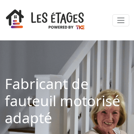
Fabricant de
fauteuil motorisé
adapté