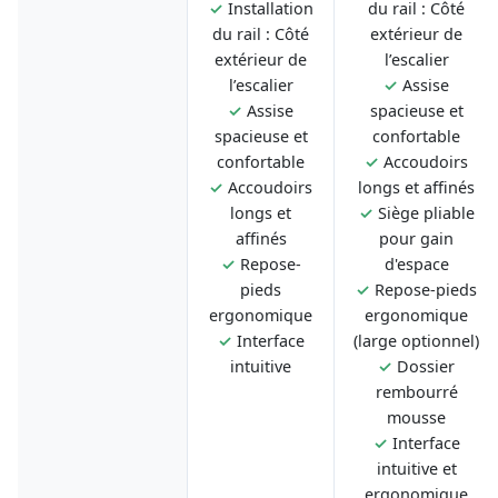
✓
Installation
du rail : Côté
du rail : Côté
extérieur de
extérieur de
l’escalier
l’escalier
✓
Assise
✓
Assise
spacieuse et
spacieuse et
confortable
confortable
✓
Accoudoirs
✓
Accoudoirs
longs et affinés
longs et
✓
Siège pliable
affinés
pour gain
✓
Repose-
d'espace
pieds
✓
Repose-pieds
ergonomique
ergonomique
✓
Interface
(large optionnel)
intuitive
✓
Dossier
rembourré
mousse
✓
Interface
intuitive et
ergonomique