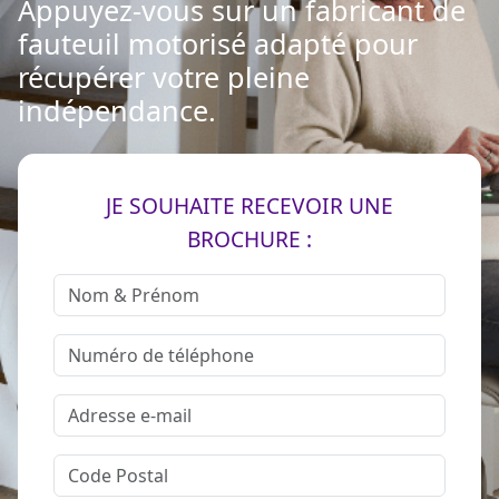
Appuyez-vous sur un fabricant de
fauteuil motorisé adapté pour
récupérer votre pleine
indépendance.
JE SOUHAITE RECEVOIR UNE
BROCHURE :