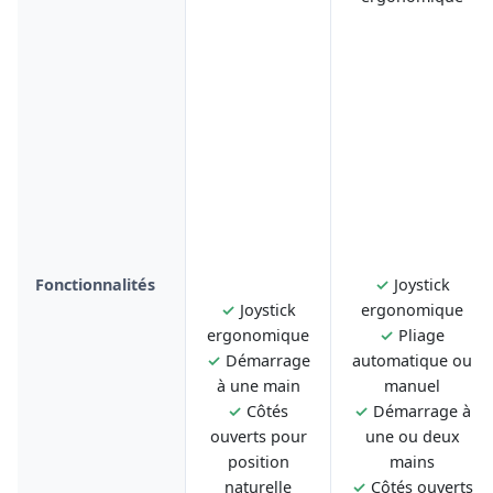
Fonctionnalités
✓
Joystick
✓
Joystick
ergonomique
ergonomique
✓
Pliage
✓
Démarrage
automatique ou
à une main
manuel
✓
Côtés
✓
Démarrage à
ouverts pour
une ou deux
position
mains
naturelle
✓
Côtés ouverts