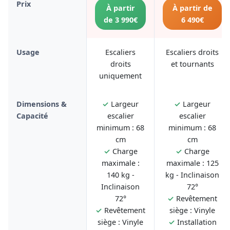
Prix
À partir
À partir de
de 3 990€
6 490€
Usage
Escaliers
Escaliers droits
droits
et tournants
uniquement
Dimensions &
✓
Largeur
✓
Largeur
Capacité
escalier
escalier
minimum : 68
minimum : 68
cm
cm
✓
Charge
✓
Charge
maximale :
maximale : 125
140 kg -
kg - Inclinaison
Inclinaison
72°
72°
✓
Revêtement
✓
Revêtement
siège : Vinyle
siège : Vinyle
✓
Installation