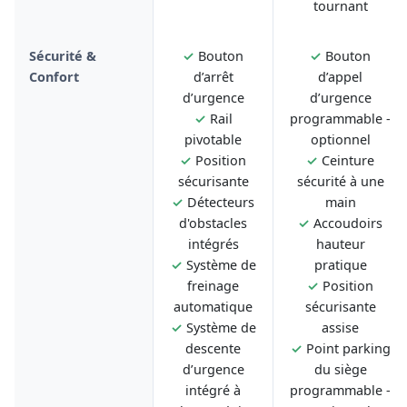
tournant
Sécurité &
✓
Bouton
✓
Bouton
Confort
d’arrêt
d’appel
d’urgence
d’urgence
✓
Rail
programmable -
pivotable
optionnel
✓
Position
✓
Ceinture
sécurisante
sécurité à une
✓
Détecteurs
main
d'obstacles
✓
Accoudoirs
intégrés
hauteur
✓
Système de
pratique
freinage
✓
Position
automatique
sécurisante
✓
Système de
assise
descente
✓
Point parking
d’urgence
du siège
intégré à
programmable -