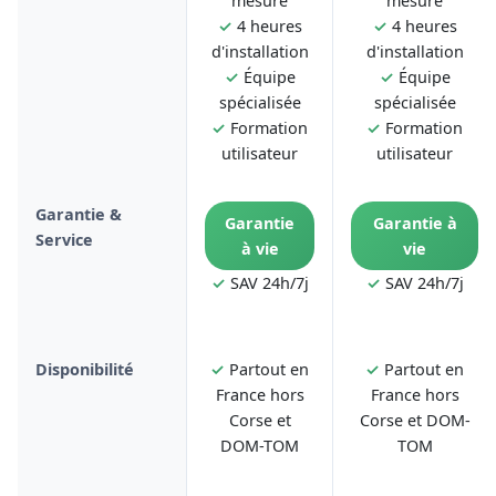
mesure
mesure
✓
4 heures
✓
4 heures
d'installation
d'installation
✓
Équipe
✓
Équipe
spécialisée
spécialisée
✓
Formation
✓
Formation
utilisateur
utilisateur
Garantie &
Garantie
Garantie à
Service
à vie
vie
✓
SAV 24h/7j
✓
SAV 24h/7j
Disponibilité
✓
Partout en
✓
Partout en
France hors
France hors
Corse et
Corse et DOM-
DOM-TOM
TOM