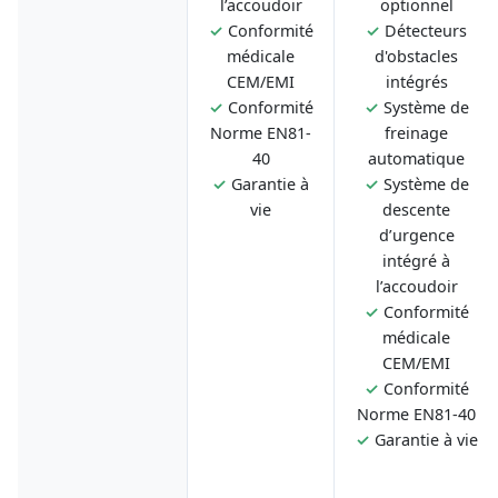
l’accoudoir
optionnel
✓
Conformité
✓
Détecteurs
médicale
d'obstacles
CEM/EMI
intégrés
✓
Conformité
✓
Système de
Norme EN81-
freinage
40
automatique
✓
Garantie à
✓
Système de
vie
descente
d’urgence
intégré à
l’accoudoir
✓
Conformité
médicale
CEM/EMI
✓
Conformité
Norme EN81-40
✓
Garantie à vie