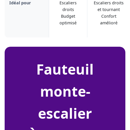
Idéal pour
Escaliers
Escaliers droits
droits
et tournant
Budget
Confort
optimisé
amélioré
fauteuil
monte-
escalier