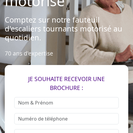
motorisé
Comptez sur notre fauteuil
d'escaliers tournants motorisé au
quotidien.
70 ans d'expertise
JE SOUHAITE RECEVOIR UNE
BROCHURE :