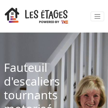
Fauteuil
d'escaliers
tournants