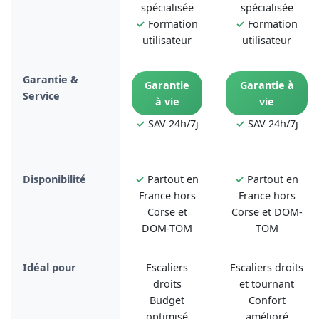
spécialisée
spécialisée
✓
Formation
✓
Formation
utilisateur
utilisateur
Garantie &
Garantie
Garantie à
Service
à vie
vie
✓
SAV 24h/7j
✓
SAV 24h/7j
Disponibilité
✓
Partout en
✓
Partout en
France hors
France hors
Corse et
Corse et DOM-
DOM-TOM
TOM
Idéal pour
Escaliers
Escaliers droits
droits
et tournant
Budget
Confort
optimisé
amélioré