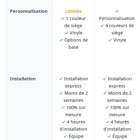
Personnalisation
Limitée
✓
✓
1 couleur
Personnalisation
de siège
✓
4 couleurs de
✓
Vinyle
siège
✓
Options de
✓
Vinyle
base
Installation
✓
Installation
✓
Installation
express
express
✓
Moins de 2
✓
Moins de 2
semaines
semaines
✓
100% sur
✓
100% sur
mesure
mesure
✓
4 heures
✓
4 heures
d'installation
d'installation
✓
Équipe
✓
Équipe