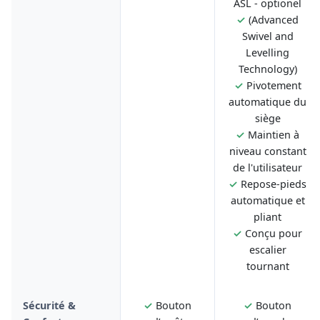
ASL - optionel
✓
(Advanced
Swivel and
Levelling
Technology)
✓
Pivotement
automatique du
siège
✓
Maintien à
niveau constant
de l'utilisateur
✓
Repose-pieds
automatique et
pliant
✓
Conçu pour
escalier
tournant
Sécurité &
✓
Bouton
✓
Bouton