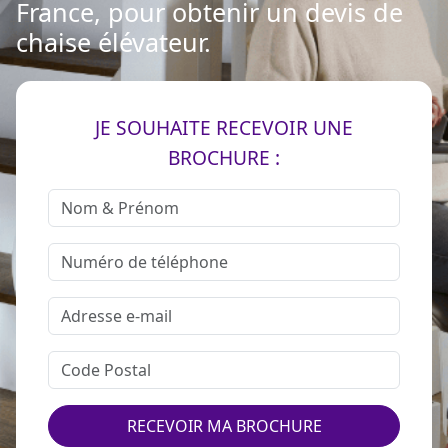
France, pour obtenir un devis de
chaise élévateur.
JE SOUHAITE RECEVOIR UNE
BROCHURE :
RECEVOIR MA BROCHURE