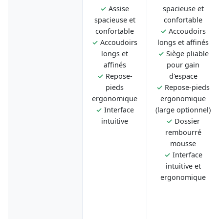
✓
Assise
spacieuse et
spacieuse et
confortable
confortable
✓
Accoudoirs
✓
Accoudoirs
longs et affinés
longs et
✓
Siège pliable
affinés
pour gain
✓
Repose-
d'espace
pieds
✓
Repose-pieds
ergonomique
ergonomique
✓
Interface
(large optionnel)
intuitive
✓
Dossier
rembourré
mousse
✓
Interface
intuitive et
ergonomique