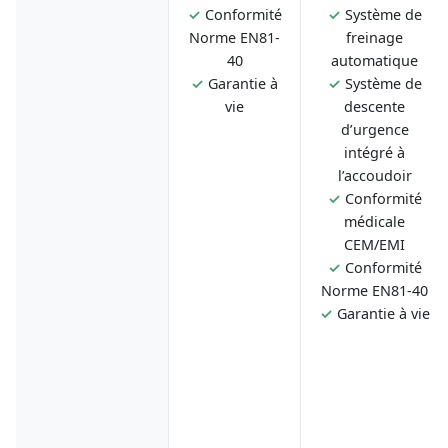
✓
Conformité
✓
Système de
Norme EN81-
freinage
40
automatique
✓
Garantie à
✓
Système de
vie
descente
d’urgence
intégré à
l’accoudoir
✓
Conformité
médicale
CEM/EMI
✓
Conformité
Norme EN81-40
✓
Garantie à vie