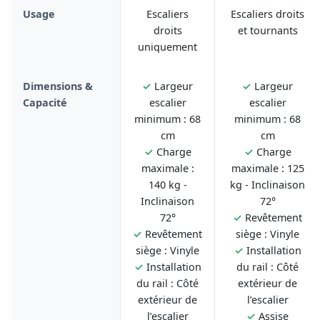
Usage
Escaliers
Escaliers droits
droits
et tournants
uniquement
Dimensions &
✓
Largeur
✓
Largeur
Capacité
escalier
escalier
minimum : 68
minimum : 68
cm
cm
✓
Charge
✓
Charge
maximale :
maximale : 125
140 kg -
kg - Inclinaison
Inclinaison
72°
72°
✓
Revêtement
✓
Revêtement
siège : Vinyle
siège : Vinyle
✓
Installation
✓
Installation
du rail : Côté
du rail : Côté
extérieur de
extérieur de
l’escalier
l’escalier
✓
Assise