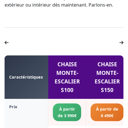
extérieur ou intérieur dès maintenant. Parlons-en.
CHAISE
CHAISE
MONTE-
MONTE-
Caractéristiques
ESCALIER
ESCALIER
S100
S150
Prix
À partir
À partir de
de 3 990€
6 490€