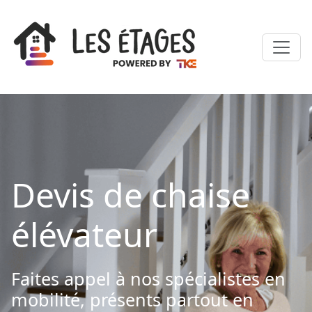
Devis de chaise
élévateur
Faites appel à nos spécialistes en
mobilité, présents partout en