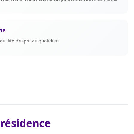
vie
uillité d’esprit au quotidien.
 résidence