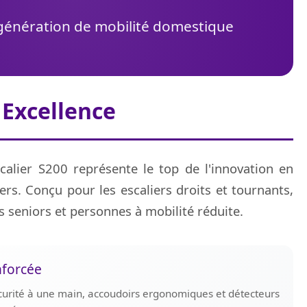
génération de mobilité domestique
 Excellence
calier S200 représente le top de l'innovation en
rs. Conçu pour les escaliers droits et tournants,
s seniors et personnes à mobilité réduite.
nforcée
curité à une main, accoudoirs ergonomiques et détecteurs