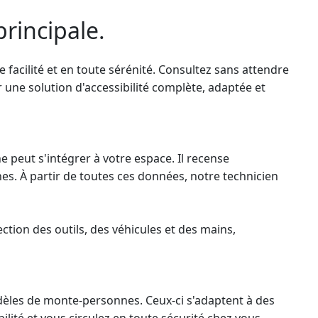
principale.
facilité et en toute sérénité. Consultez sans attendre
 une solution d'accessibilité complète, adaptée et
ne
peut s'intégrer à votre espace. Il recense
hes. À partir de toutes ces données, notre technicien
tion des outils, des véhicules et des mains,
dèles de
monte-personnes
. Ceux-ci s'adaptent à des
ilité et vous circulez en toute sécurité chez vous.