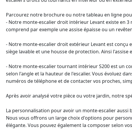
Parcourez notre brochure ou notre tableau en ligne pour
- Notre
monte-escalier droit
intérieur Levant existe en 3
comprend par exemple une assise épaisse ou un revêtemen
- Notre monte-escalier droit extérieur Levant est conçu e
siège lavable et une housse de protection. Ainsi l'assise
- Notre
monte-escalier tournant
intérieur S200 est un co
selon l'angle et la hauteur de l'escalier. Vous évoluez dan
numéros de téléphone et de contacter vos proches, sim
Après avoir analysé votre pièce ou votre jardin, notre sp
La personnalisation pour avoir un monte-escalier aussi
Nous vous offrons un large choix d'options pour personna
élégante. Vous pouvez également la composer selon vos