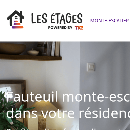
MONTE-ESCALIER 
Fauteuil monte-esc
dans votre résiden