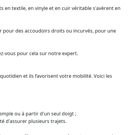
n textile, en vinyle et en cuir véritable s'avèrent en
er pour des accoudoirs droits ou incurvés, pour une
ez-vous pour cela sur notre expert.
tidien et ils favorisent votre mobilité. Voici les
mple ou à partir d'un seul doigt ;
é d'assurer plusieurs trajets.