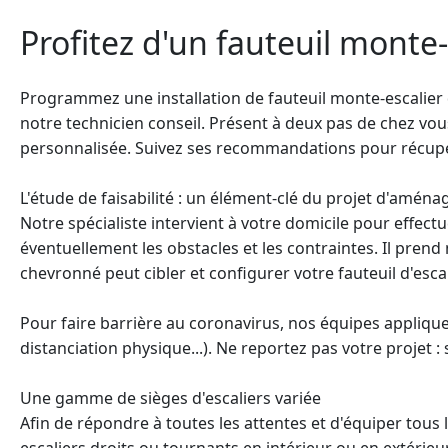
Profitez d'un fauteuil monte-
Programmez une installation de fauteuil
monte-escalier
notre technicien conseil. Présent à deux pas de chez vou
personnalisée. Suivez ses recommandations pour récupé
L'étude de faisabilité : un élément-clé du projet d'aména
Notre spécialiste intervient à votre domicile pour effectu
éventuellement les obstacles et les contraintes. Il prend
chevronné peut cibler et configurer votre fauteuil d'esca
Pour faire barrière au coronavirus, nos équipes applique
distanciation physique...). Ne reportez pas votre projet : 
Une gamme de sièges d'escaliers variée
Afin de répondre à toutes les attentes et d'équiper tou
escaliers droits ou tournants en intérieur ou en extérieur