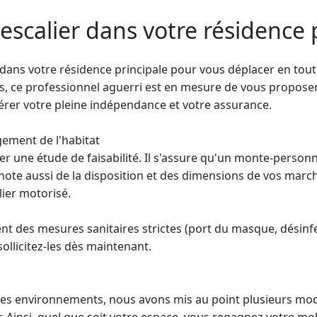
escalier dans votre résidence 
dans votre résidence principale pour vous déplacer en toute 
s, ce professionnel aguerri est en mesure de vous proposer
rer votre pleine indépendance et votre assurance.
gement de l'habitat
er une étude de faisabilité. Il s'assure qu'un
monte-person
 note aussi de la disposition et des dimensions de vos marc
lier motorisé.
nt des mesures sanitaires strictes (port du masque, désinfec
sollicitez-les dès maintenant.
s les environnements, nous avons mis au point plusieurs mo
. Ainsi, quel que soit votre espace, vous regagnez votre mob