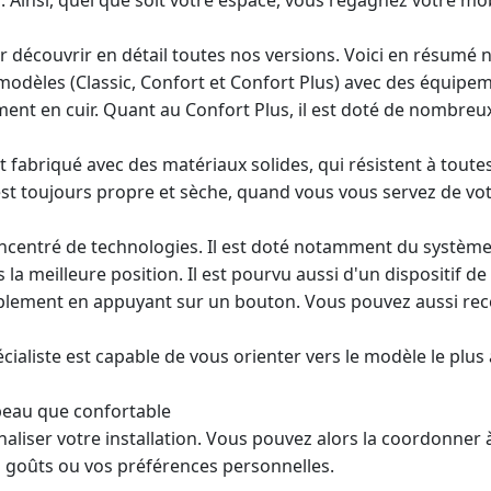
 découvrir en détail toutes nos versions. Voici en résumé
 modèles (Classic, Confort et Confort Plus) avec des équipem
t en cuir. Quant au Confort Plus, il est doté de nombreux 
t fabriqué avec des matériaux solides, qui résistent à toutes
 est toujours propre et sèche, quand vous vous servez de vot
ncentré de technologies. Il est doté notamment du système 
s la meilleure position. Il est pourvu aussi d'un dispositif d
plement en appuyant sur un bouton. Vous pouvez aussi rec
écialiste est capable de vous orienter vers le modèle le plus
 beau que confortable
liser votre installation. Vous pouvez alors la coordonner à
 goûts ou vos préférences personnelles.