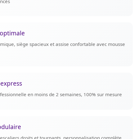
ancés
optimale
omique, siège spacieux et assise confortable avec mousse
 express
rofessionnelle en moins de 2 semaines, 100% sur mesure
dulaire
scaliers droits et tournants, personnalisation complète