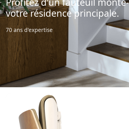
Profitez d'un fauteuil monte
votre résidence principale.
70 ans d'expertise