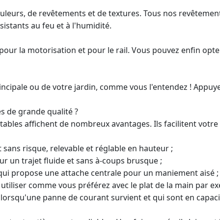
leurs, de revêtements et de textures. Tous nos revêtements e
ésistants au feu et à l'humidité.
 pour la motorisation et pour le rail. Vous pouvez enfin opt
rincipale ou de votre jardin, comme vous l'entendez ! Appuy
es de grande qualité ?
es affichent de nombreux avantages. Ils facilitent votre quo
sans risque, relevable et réglable en hauteur ;
ur un trajet fluide et sans à-coups brusque ;
 qui propose une attache centrale pour un maniement aisé ;
tiliser comme vous préférez avec le plat de la main par exe
orsqu'une panne de courant survient et qui sont en capacit