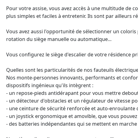
Pour votre assise, vous avez accès à une multitude de cou
plus simples et faciles à entretenir. Ils sont par ailleurs r
Vous avez aussi l'opportunité de sélectionner un coloris
rotation du siège manuelle ou automatique...
Vous configurez le siège d'escalier de votre résidence p
Quelles sont les particularités de nos fauteuils électriqu
Nos monte-personnes innovants, performants et confortabl
dispositifs ingénieux qu'ils intègrent :
- un repose-pieds antidérapant pour vous mettre debout 
- un détecteur d'obstacles et un régulateur de vitesse po
- une ceinture de sécurité renforcée et auto-enroulante
- un joystick ergonomique et amovible, que vous pouvez u
- des batteries indépendantes qui se mettent en marche l