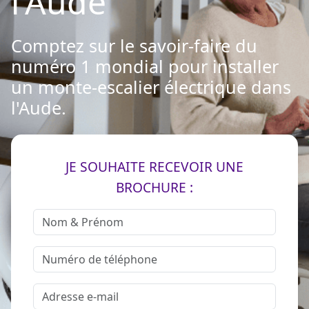
l'Aude
Comptez sur le savoir-faire du
numéro 1 mondial pour installer
un monte-escalier électrique dans
l'Aude.
JE SOUHAITE RECEVOIR UNE
BROCHURE :