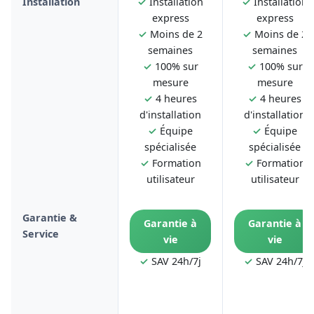
Installation
✓
Installation
✓
Installation
express
express
✓
Moins de 2
✓
Moins de 2
semaines
semaines
✓
100% sur
✓
100% sur
mesure
mesure
✓
4 heures
✓
4 heures
d'installation
d'installation
✓
Équipe
✓
Équipe
spécialisée
spécialisée
✓
Formation
✓
Formation
utilisateur
utilisateur
Garantie &
Garantie à
Garantie à
Service
vie
vie
✓
SAV 24h/7j
✓
SAV 24h/7j