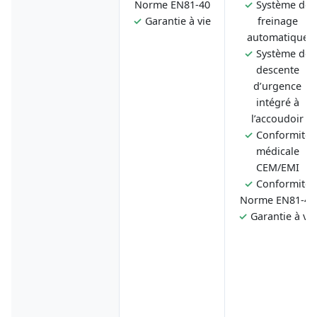
Norme EN81-40
✓
Système de
✓
Garantie à vie
freinage
automatique
✓
Système de
descente
d’urgence
intégré à
l’accoudoir
✓
Conformité
médicale
CEM/EMI
✓
Conformité
Norme EN81-40
✓
Garantie à vie