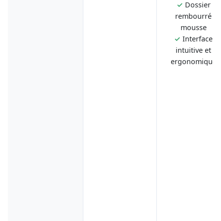
✓
Dossier
rembourré
mousse
✓
Interface
intuitive et
ergonomique