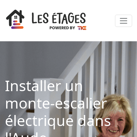
Installer un
monte-escalier
électrique dans