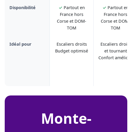
Disponibilité
✓
Partout en
✓
Partout en
France hors
France hors
Corse et DOM-
Corse et DOM-
TOM
TOM
Idéal pour
Escaliers droits
Escaliers droits
Budget optimisé
et tournant
Confort amélior
monte-