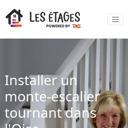
Installer un
monte-escalier
tournant dans