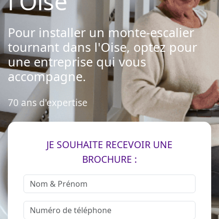
l'Oise
Pour installer un monte-escalier
tournant dans l'Oise, optez pour
une entreprise qui vous
accompagne.
70 ans d'expertise
JE SOUHAITE RECEVOIR UNE
BROCHURE :