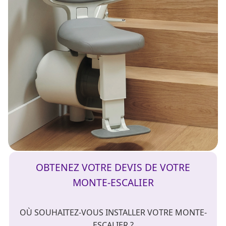
OBTENEZ VOTRE DEVIS DE VOTRE
MONTE-ESCALIER
OÙ SOUHAITEZ-VOUS INSTALLER VOTRE MONTE-
ESCALIER ?