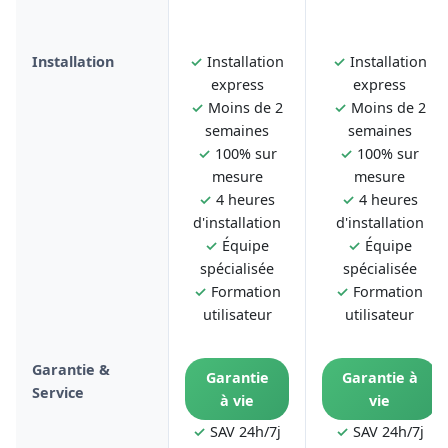
Installation
✓
Installation
✓
Installation
express
express
✓
Moins de 2
✓
Moins de 2
semaines
semaines
✓
100% sur
✓
100% sur
mesure
mesure
✓
4 heures
✓
4 heures
d'installation
d'installation
✓
Équipe
✓
Équipe
spécialisée
spécialisée
✓
Formation
✓
Formation
utilisateur
utilisateur
Garantie &
Garantie
Garantie à
Service
à vie
vie
✓
SAV 24h/7j
✓
SAV 24h/7j