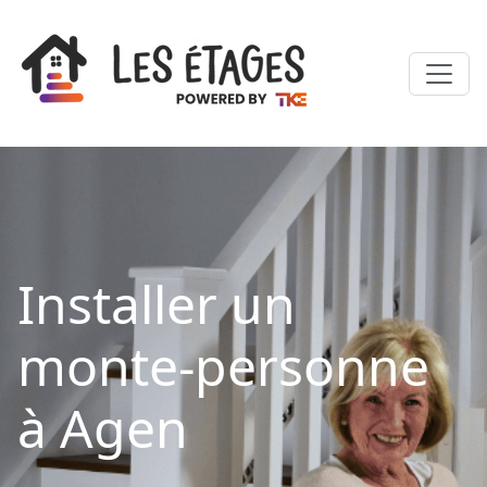
Installer un
monte-personne
à Agen