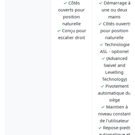
✓
Côtés
✓
Démarrage à
ouverts pour
une ou deux
position
mains
naturelle
✓
Côtés ouverts
✓
Conçu pour
pour position
escalier droit
naturelle
✓
Technologie
ASL - optionel
✓
(Advanced
Swivel and
Levelling
Technology)
✓
Pivotement
automatique du
siège
✓
Maintien à
niveau constant
de l'utilisateur
✓
Repose-pieds
automatique et