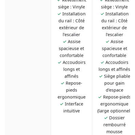
siège : Vinyle
siège : Vinyle
✓
Installation
✓
Installation
du rail : Côté
du rail : Côté
extérieur de
extérieur de
l’escalier
l’escalier
✓
Assise
✓
Assise
spacieuse et
spacieuse et
confortable
confortable
✓
Accoudoirs
✓
Accoudoirs
longs et
longs et affinés
affinés
✓
Siège pliable
✓
Repose-
pour gain
pieds
d'espace
ergonomique
✓
Repose-pieds
✓
Interface
ergonomique
intuitive
(large optionnel)
✓
Dossier
rembourré
mousse