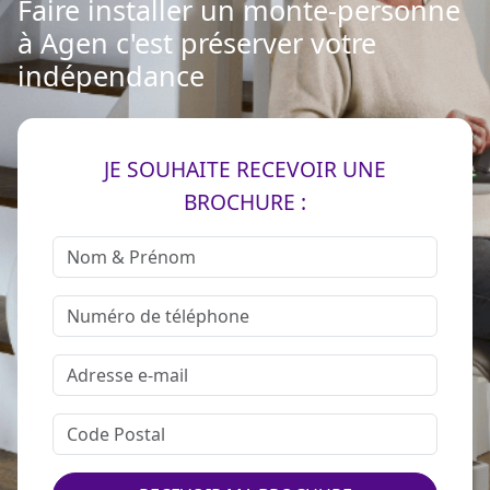
Faire installer un monte-personne
à Agen c'est préserver votre
indépendance
JE SOUHAITE RECEVOIR UNE
BROCHURE :