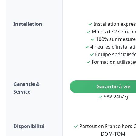
Installation
✓
Installation expre
✓
Moins de 2 semain
✓
100% sur mesure
✓
4 heures d'installat
✓
Équipe spécialisé
✓
Formation utilisate
Garantie &
Garantie à vie
Service
✓
SAV 24h/7j
Disponibilité
✓
Partout en France hors C
DOM-TOM