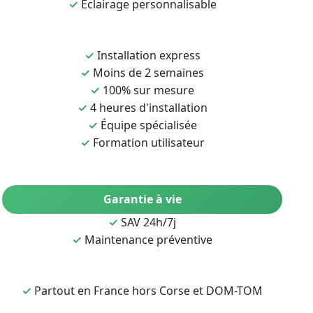
✓
Éclairage personnalisable
✓
Installation express
✓
Moins de 2 semaines
✓
100% sur mesure
✓
4 heures d'installation
✓
Équipe spécialisée
✓
Formation utilisateur
Garantie à vie
✓
SAV 24h/7j
✓
Maintenance préventive
✓
Partout en France hors Corse et DOM-TOM