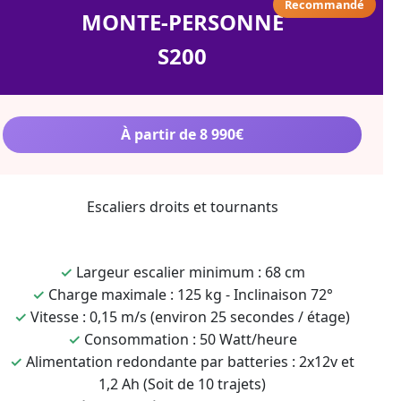
Recommandé
MONTE-PERSONNE
S200
À partir de 8 990€
Escaliers droits et tournants
✓
Largeur escalier minimum : 68 cm
✓
Charge maximale : 125 kg - Inclinaison 72°
✓
Vitesse : 0,15 m/s (environ 25 secondes / étage)
✓
Consommation : 50 Watt/heure
✓
Alimentation redondante par batteries : 2x12v et
1,2 Ah (Soit de 10 trajets)