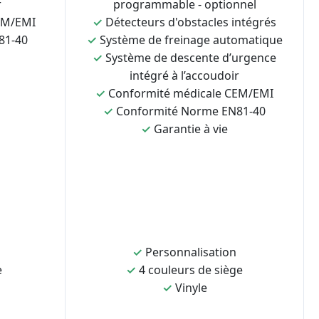
r
programmable - optionnel
EM/EMI
✓
Détecteurs d'obstacles intégrés
81-40
✓
Système de freinage automatique
✓
Système de descente d’urgence
intégré à l’accoudoir
✓
Conformité médicale CEM/EMI
✓
Conformité Norme EN81-40
✓
Garantie à vie
✓
Personnalisation
e
✓
4 couleurs de siège
✓
Vinyle