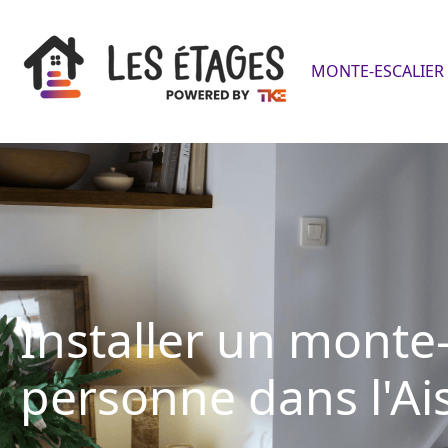
MONTE-ESCALIER 
Installer un monte
personne dans l'Ai