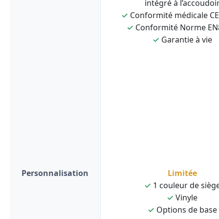
intégré à l’accoudoi
✓
Conformité médicale C
✓
Conformité Norme EN
✓
Garantie à vie
Personnalisation
Limitée
✓
1 couleur de sièg
✓
Vinyle
✓
Options de base