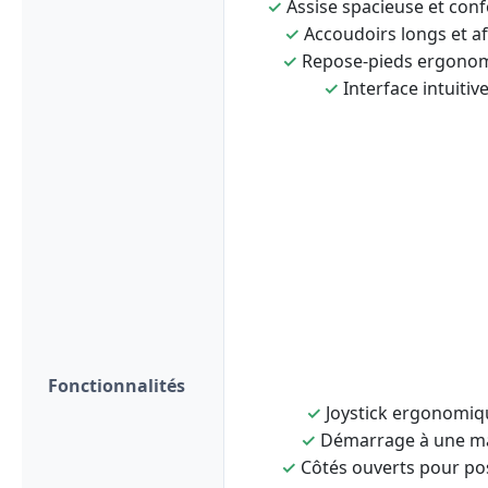
✓
Assise spacieuse et conf
✓
Accoudoirs longs et af
✓
Repose-pieds ergono
✓
Interface intuitiv
Fonctionnalités
✓
Joystick ergonomiq
✓
Démarrage à une m
✓
Côtés ouverts pour po