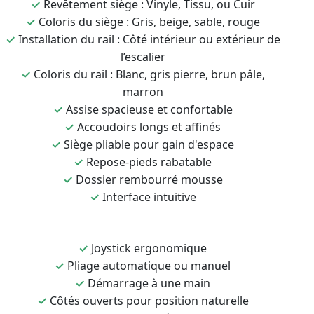
✓
Revêtement siège : Vinyle, Tissu, ou Cuir
✓
Coloris du siège : Gris, beige, sable, rouge
✓
Installation du rail : Côté intérieur ou extérieur de
l’escalier
✓
Coloris du rail : Blanc, gris pierre, brun pâle,
marron
✓
Assise spacieuse et confortable
✓
Accoudoirs longs et affinés
✓
Siège pliable pour gain d'espace
✓
Repose-pieds rabatable
✓
Dossier rembourré mousse
✓
Interface intuitive
✓
Joystick ergonomique
✓
Pliage automatique ou manuel
✓
Démarrage à une main
✓
Côtés ouverts pour position naturelle