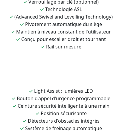
✓
Verrouillage par clé (optionnel)
✓
Technologie ASL
✓
(Advanced Swivel and Levelling Technology)
✓
Pivotement automatique du siège
✓
Maintien à niveau constant de l'utilisateur
✓
Conçu pour escalier droit et tournant
✓
Rail sur mesure
✓
Light Assist : lumières LED
✓
Bouton d’appel d’urgence programmable
✓
Ceinture sécurité intelligente à une main
✓
Position sécurisante
✓
Détecteurs d'obstacles intégrés
✓
Système de freinage automatique