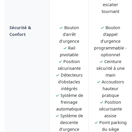
escalier
tournant
Sécurité &
✓
Bouton
✓
Bouton
Confort
d’arrêt
d’appel
d’urgence
d’urgence
✓
Rail
programmable -
pivotable
optionnel
✓
Position
✓
Ceinture
sécurisante
sécurité à une
✓
Détecteurs
main
d'obstacles
✓
Accoudoirs
intégrés
hauteur
✓
Système de
pratique
freinage
✓
Position
automatique
sécurisante
✓
Système de
assise
descente
✓
Point parking
d’urgence
du siège