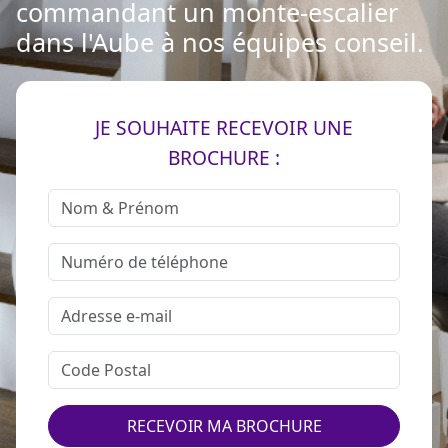
commandant un monte-escalier
dans l'Aube à nos équipes conseil.
JE SOUHAITE RECEVOIR UNE
BROCHURE :
RECEVOIR MA BROCHURE