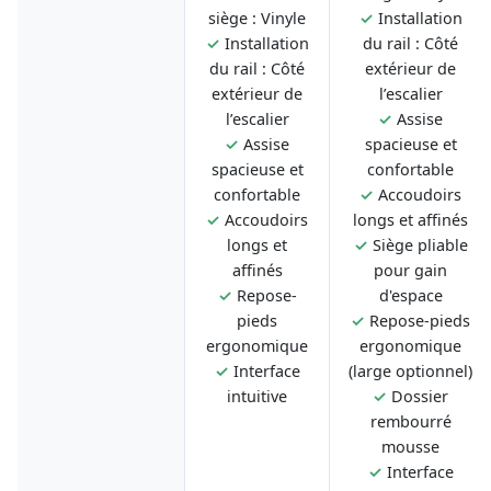
siège : Vinyle
✓
Installation
✓
Installation
du rail : Côté
du rail : Côté
extérieur de
extérieur de
l’escalier
l’escalier
✓
Assise
✓
Assise
spacieuse et
spacieuse et
confortable
confortable
✓
Accoudoirs
✓
Accoudoirs
longs et affinés
longs et
✓
Siège pliable
affinés
pour gain
✓
Repose-
d'espace
pieds
✓
Repose-pieds
ergonomique
ergonomique
✓
Interface
(large optionnel)
intuitive
✓
Dossier
rembourré
mousse
✓
Interface