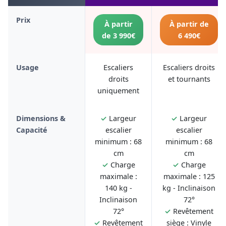
Prix
À partir
À partir de
de 3 990€
6 490€
Usage
Escaliers
Escaliers droits
droits
et tournants
uniquement
Dimensions &
✓
Largeur
✓
Largeur
Capacité
escalier
escalier
minimum : 68
minimum : 68
cm
cm
✓
Charge
✓
Charge
maximale :
maximale : 125
140 kg -
kg - Inclinaison
Inclinaison
72°
72°
✓
Revêtement
✓
Revêtement
siège : Vinyle