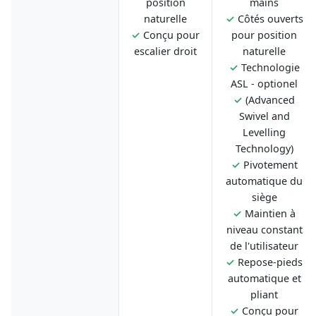
position
mains
naturelle
✓
Côtés ouverts
✓
Conçu pour
pour position
escalier droit
naturelle
✓
Technologie
ASL - optionel
✓
(Advanced
Swivel and
Levelling
Technology)
✓
Pivotement
automatique du
siège
✓
Maintien à
niveau constant
de l'utilisateur
✓
Repose-pieds
automatique et
pliant
✓
Conçu pour