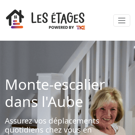
Monte-escalier
dans l'Aube
Assurez vos déplacements
quotidiens chez vous en