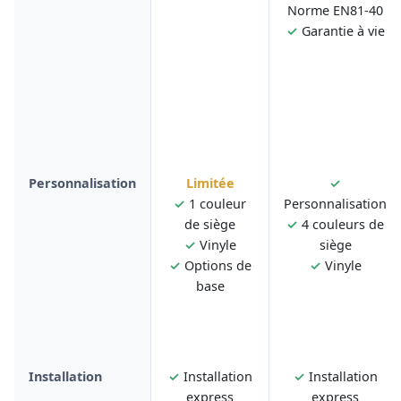
Norme EN81-40
✓
Garantie à vie
Personnalisation
Limitée
✓
✓
1 couleur
Personnalisation
de siège
✓
4 couleurs de
✓
Vinyle
siège
✓
Options de
✓
Vinyle
base
Installation
✓
Installation
✓
Installation
express
express