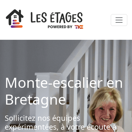
Monte-escalier en
Bretagne
Sollicitez nos équipes
expérimentées, à votre écoute à