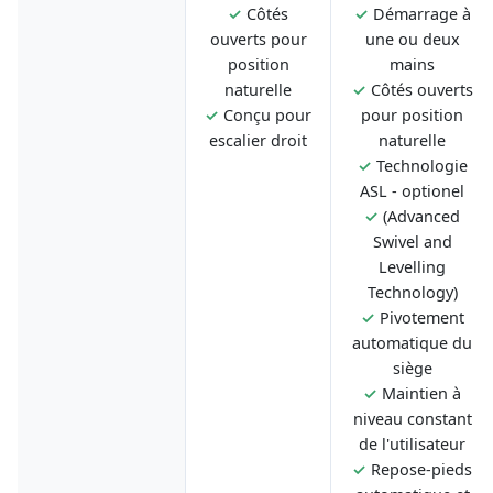
✓
Côtés
✓
Démarrage à
ouverts pour
une ou deux
position
mains
naturelle
✓
Côtés ouverts
✓
Conçu pour
pour position
escalier droit
naturelle
✓
Technologie
ASL - optionel
✓
(Advanced
Swivel and
Levelling
Technology)
✓
Pivotement
automatique du
siège
✓
Maintien à
niveau constant
de l'utilisateur
✓
Repose-pieds