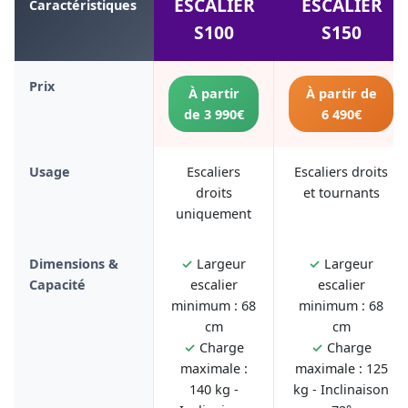
ESCALIER
ESCALIER
Caractéristiques
S100
S150
Prix
À partir
À partir de
de 3 990€
6 490€
Usage
Escaliers
Escaliers droits
droits
et tournants
uniquement
Dimensions &
✓
Largeur
✓
Largeur
Capacité
escalier
escalier
minimum : 68
minimum : 68
cm
cm
✓
Charge
✓
Charge
maximale :
maximale : 125
140 kg -
kg - Inclinaison