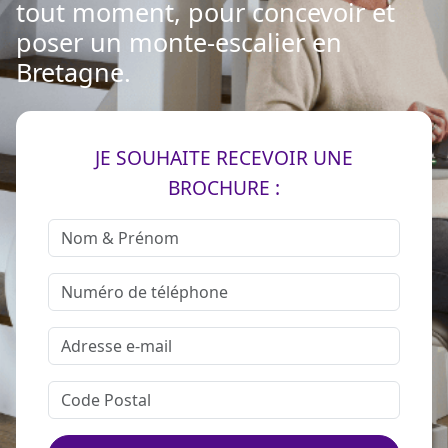
tout moment, pour concevoir et
poser un monte-escalier en
Bretagne.
JE SOUHAITE RECEVOIR UNE
BROCHURE :