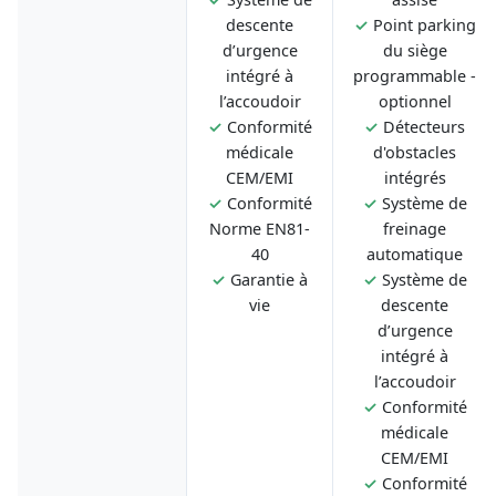
descente
✓
Point parking
d’urgence
du siège
intégré à
programmable -
l’accoudoir
optionnel
✓
Conformité
✓
Détecteurs
médicale
d'obstacles
CEM/EMI
intégrés
✓
Conformité
✓
Système de
Norme EN81-
freinage
40
automatique
✓
Garantie à
✓
Système de
vie
descente
d’urgence
intégré à
l’accoudoir
✓
Conformité
médicale
CEM/EMI
✓
Conformité