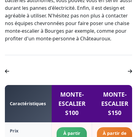
batteries autonomes, vous pouvez vous en servir aussi
durant les pannes d'électricité. Enfin, il est design et
agréable à utiliser. N'hésitez pas non plus à contacter
nos équipes chevronnées pour faire poser une
chaise
monte-escalier
à Bourges par exemple, comme pour
profiter d'un
monte-personne à Châteauroux
.
MONTE-
MONTE-
ESCALIER
ESCALIER
Caractéristiques
S100
S150
Prix
À partir
À partir de