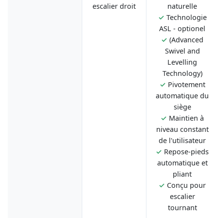
escalier droit
naturelle
✓
Technologie
ASL - optionel
✓
(Advanced
Swivel and
Levelling
Technology)
✓
Pivotement
automatique du
siège
✓
Maintien à
niveau constant
de l'utilisateur
✓
Repose-pieds
automatique et
pliant
✓
Conçu pour
escalier
tournant