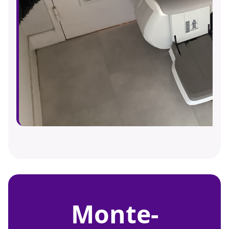
monte-