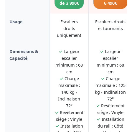
de 3 990€
6 490€
Usage
Escaliers
Escaliers droits
droits
et tournants
uniquement
Dimensions &
✓
Largeur
✓
Largeur
Capacité
escalier
escalier
minimum : 68
minimum : 68
cm
cm
✓
Charge
✓
Charge
maximale :
maximale : 125
140 kg -
kg - Inclinaison
Inclinaison
72°
72°
✓
Revêtement
✓
Revêtement
siège : Vinyle
siège : Vinyle
✓
Installation
✓
Installation
du rail : Côté