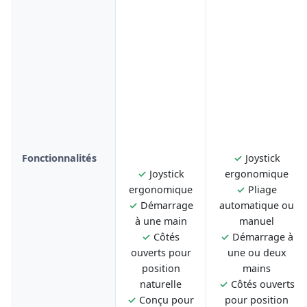
Fonctionnalités
✓
Joystick
✓
Joystick
ergonomique
ergonomique
✓
Pliage
✓
Démarrage
automatique ou
à une main
manuel
✓
Côtés
✓
Démarrage à
ouverts pour
une ou deux
position
mains
naturelle
✓
Côtés ouverts
✓
Conçu pour
pour position