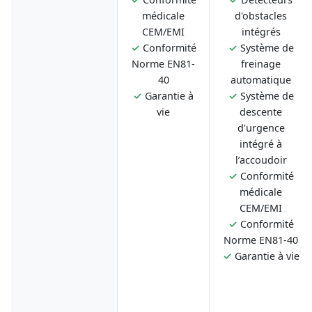
médicale
d'obstacles
CEM/EMI
intégrés
✓
Conformité
✓
Système de
Norme EN81-
freinage
40
automatique
✓
Garantie à
✓
Système de
vie
descente
d’urgence
intégré à
l’accoudoir
✓
Conformité
médicale
CEM/EMI
✓
Conformité
Norme EN81-40
✓
Garantie à vie