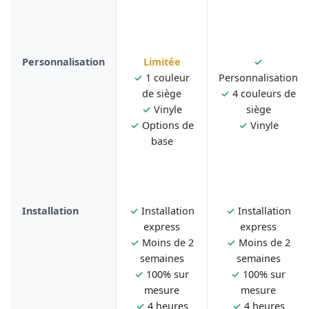
Personnalisation
Limitée
✓
✓
1 couleur
Personnalisation
de siège
✓
4 couleurs de
✓
Vinyle
siège
✓
Options de
✓
Vinyle
base
Installation
✓
Installation
✓
Installation
express
express
✓
Moins de 2
✓
Moins de 2
semaines
semaines
✓
100% sur
✓
100% sur
mesure
mesure
✓
4 heures
✓
4 heures