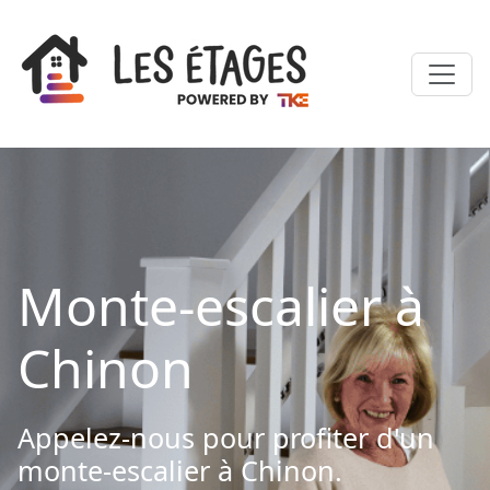
Monte-escalier à
Chinon
Appelez-nous pour profiter d'un
monte-escalier à Chinon.