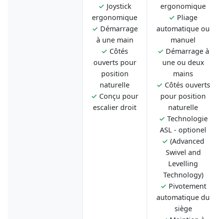
✓
Joystick
ergonomique
ergonomique
✓
Pliage
✓
Démarrage
automatique ou
à une main
manuel
✓
Côtés
✓
Démarrage à
ouverts pour
une ou deux
position
mains
naturelle
✓
Côtés ouverts
✓
Conçu pour
pour position
escalier droit
naturelle
✓
Technologie
ASL - optionel
✓
(Advanced
Swivel and
Levelling
Technology)
✓
Pivotement
automatique du
siège