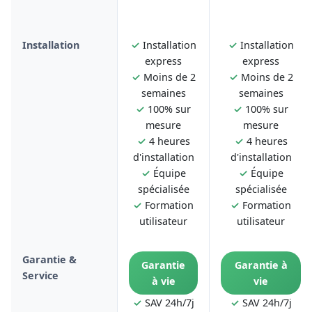
Installation
✓
Installation
✓
Installation
express
express
✓
Moins de 2
✓
Moins de 2
semaines
semaines
✓
100% sur
✓
100% sur
mesure
mesure
✓
4 heures
✓
4 heures
d'installation
d'installation
✓
Équipe
✓
Équipe
spécialisée
spécialisée
✓
Formation
✓
Formation
utilisateur
utilisateur
Garantie &
Garantie
Garantie à
Service
à vie
vie
✓
SAV 24h/7j
✓
SAV 24h/7j