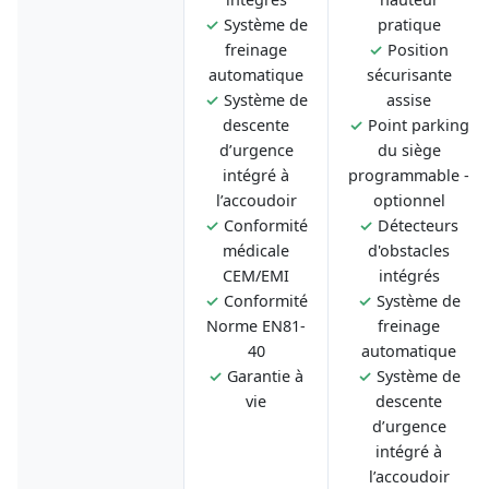
✓
Système de
pratique
freinage
✓
Position
automatique
sécurisante
✓
Système de
assise
descente
✓
Point parking
d’urgence
du siège
intégré à
programmable -
l’accoudoir
optionnel
✓
Conformité
✓
Détecteurs
médicale
d'obstacles
CEM/EMI
intégrés
✓
Conformité
✓
Système de
Norme EN81-
freinage
40
automatique
✓
Garantie à
✓
Système de
vie
descente
d’urgence
intégré à
l’accoudoir