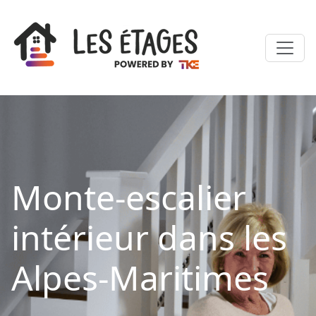
Monte-escalier
intérieur dans les
Alpes-Maritimes