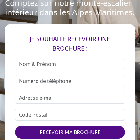
Comptez sur notre monte-escalier
intérieur dans les Alpes-Maritimes.
JE SOUHAITE RECEVOIR UNE
BROCHURE :
RECEVOIR MA BROCHURE