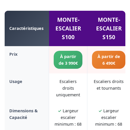
MONTE-
MONTE-
ESCALIER
ESCALIER
Caractéristiques
S100
S150
Prix
À partir
À partir de
de 3 990€
6 490€
Usage
Escaliers
Escaliers droits
droits
et tournants
uniquement
Dimensions &
✓
Largeur
✓
Largeur
Capacité
escalier
escalier
minimum : 68
minimum : 68