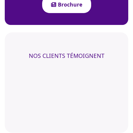
Brochure
NOS CLIENTS TÉMOIGNENT