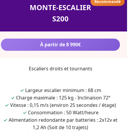
Recommandé
MONTE-ESCALIER
S200
À partir de 8 990€
Escaliers droits et tournants
✓
Largeur escalier minimum : 68 cm
✓
Charge maximale : 125 kg - Inclinaison 72°
✓
Vitesse : 0,15 m/s (environ 25 secondes / étage)
✓
Consommation : 50 Watt/heure
✓
Alimentation redondante par batteries : 2x12v et
1,2 Ah (Soit de 10 trajets)