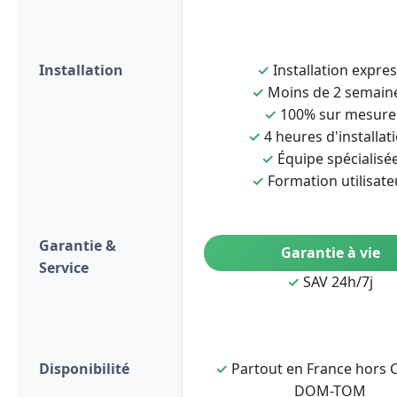
Installation
✓
Installation expre
✓
Moins de 2 semain
✓
100% sur mesure
✓
4 heures d'installat
✓
Équipe spécialisé
✓
Formation utilisate
Garantie &
Garantie à vie
Service
✓
SAV 24h/7j
Disponibilité
✓
Partout en France hors C
DOM-TOM