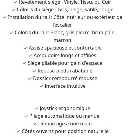
✓
Revêtement siège : Vinyle, Tissu, ou Cuir
✓
Coloris du siège : Gris, beige, sable, rouge
✓
Installation du rail : Côté intérieur ou extérieur de
l’escalier
✓
Coloris du rail : Blanc, gris pierre, brun pâle,
marron
✓
Assise spacieuse et confortable
✓
Accoudoirs longs et affinés
✓
Siège pliable pour gain d'espace
✓
Repose-pieds rabatable
✓
Dossier rembourré mousse
✓
Interface intuitive
✓
Joystick ergonomique
✓
Pliage automatique ou manuel
✓
Démarrage à une main
✓
Côtés ouverts pour position naturelle