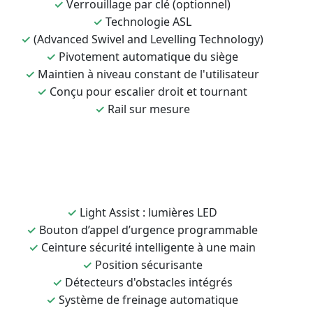
✓
Verrouillage par clé (optionnel)
✓
Technologie ASL
✓
(Advanced Swivel and Levelling Technology)
✓
Pivotement automatique du siège
✓
Maintien à niveau constant de l'utilisateur
✓
Conçu pour escalier droit et tournant
✓
Rail sur mesure
✓
Light Assist : lumières LED
✓
Bouton d’appel d’urgence programmable
✓
Ceinture sécurité intelligente à une main
✓
Position sécurisante
✓
Détecteurs d'obstacles intégrés
✓
Système de freinage automatique