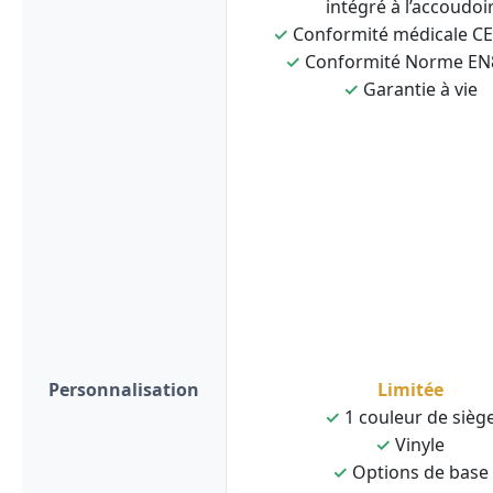
intégré à l’accoudoi
✓
Conformité médicale C
✓
Conformité Norme EN
✓
Garantie à vie
Personnalisation
Limitée
✓
1 couleur de sièg
✓
Vinyle
✓
Options de base