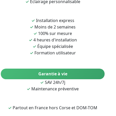
✓
Éclairage personnalisable
✓
Installation express
✓
Moins de 2 semaines
✓
100% sur mesure
✓
4 heures d'installation
✓
Équipe spécialisée
✓
Formation utilisateur
Garantie à vie
✓
SAV 24h/7j
✓
Maintenance préventive
✓
Partout en France hors Corse et DOM-TOM