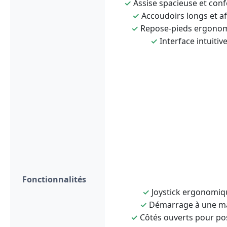
✓
Assise spacieuse et conf
✓
Accoudoirs longs et af
✓
Repose-pieds ergono
✓
Interface intuitiv
Fonctionnalités
✓
Joystick ergonomiq
✓
Démarrage à une m
✓
Côtés ouverts pour po