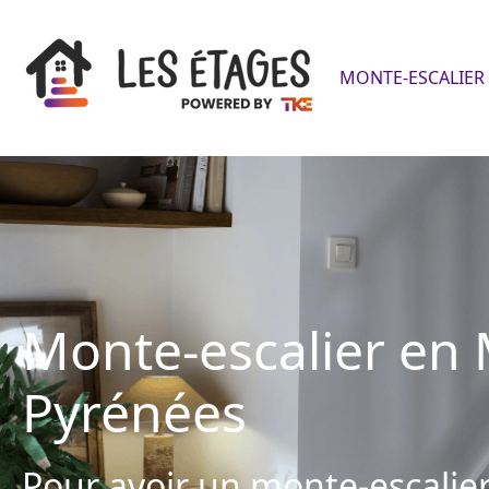
MONTE-ESCALIER 
Monte-escalier en 
Pyrénées
Pour avoir un monte-escalier