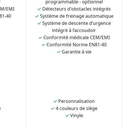
r
programmable - optionnel
EM/EMI
✓
Détecteurs d'obstacles intégrés
81-40
✓
Système de freinage automatique
✓
Système de descente d’urgence
intégré à l’accoudoir
✓
Conformité médicale CEM/EMI
✓
Conformité Norme EN81-40
✓
Garantie à vie
✓
Personnalisation
e
✓
4 couleurs de siège
✓
Vinyle