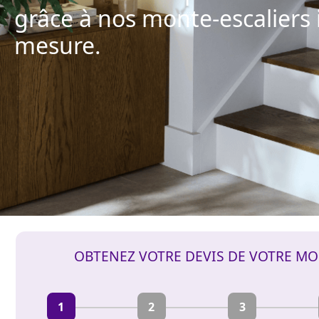
grâce à nos monte-escaliers 
mesure.
OBTENEZ VOTRE DEVIS DE VOTRE MO
1
2
3