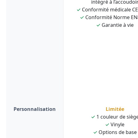
intégré à l’accoudoi
✓
Conformité médicale C
✓
Conformité Norme EN
✓
Garantie à vie
Personnalisation
Limitée
✓
1 couleur de sièg
✓
Vinyle
✓
Options de base