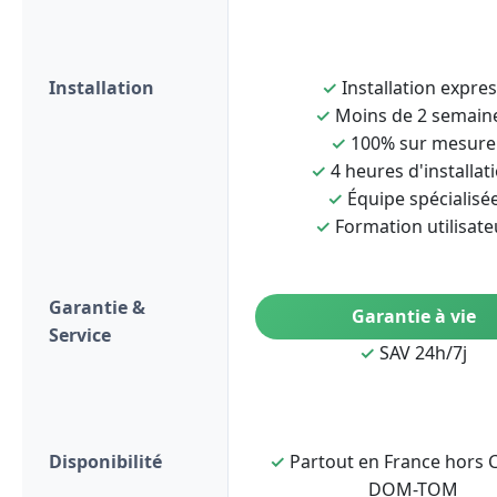
Installation
✓
Installation expre
✓
Moins de 2 semain
✓
100% sur mesure
✓
4 heures d'installat
✓
Équipe spécialisé
✓
Formation utilisate
Garantie &
Garantie à vie
Service
✓
SAV 24h/7j
Disponibilité
✓
Partout en France hors C
DOM-TOM