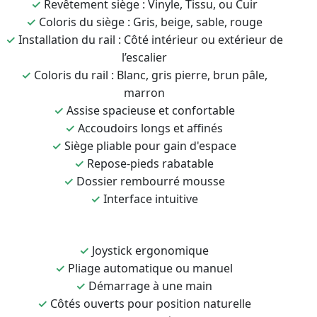
✓
Revêtement siège : Vinyle, Tissu, ou Cuir
✓
Coloris du siège : Gris, beige, sable, rouge
✓
Installation du rail : Côté intérieur ou extérieur de
l’escalier
✓
Coloris du rail : Blanc, gris pierre, brun pâle,
marron
✓
Assise spacieuse et confortable
✓
Accoudoirs longs et affinés
✓
Siège pliable pour gain d'espace
✓
Repose-pieds rabatable
✓
Dossier rembourré mousse
✓
Interface intuitive
✓
Joystick ergonomique
✓
Pliage automatique ou manuel
✓
Démarrage à une main
✓
Côtés ouverts pour position naturelle