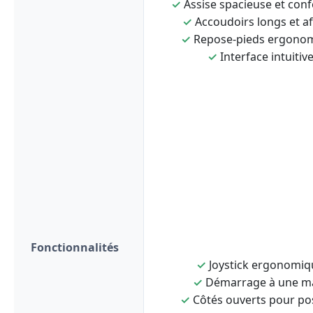
✓
Assise spacieuse et conf
✓
Accoudoirs longs et af
✓
Repose-pieds ergono
✓
Interface intuitiv
Fonctionnalités
✓
Joystick ergonomiq
✓
Démarrage à une m
✓
Côtés ouverts pour po