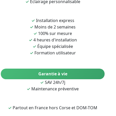
✓
Éclairage personnalisable
✓
Installation express
✓
Moins de 2 semaines
✓
100% sur mesure
✓
4 heures d'installation
✓
Équipe spécialisée
✓
Formation utilisateur
Garantie à vie
✓
SAV 24h/7j
✓
Maintenance préventive
✓
Partout en France hors Corse et DOM-TOM