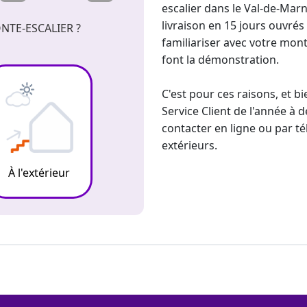
escalier dans le Val-de-Mar
livraison en 15 jours ouvré
NTE-ESCALIER ?
familiariser avec votre
monte
font la démonstration.
C'est pour ces raisons, et b
Service Client de l'année à 
contacter en ligne ou par t
extérieurs
.
À l'extérieur