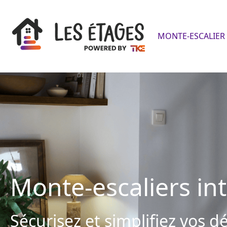
MONTE-ESCALIER 
Monte-escaliers in
Sécurisez et simplifiez vos 