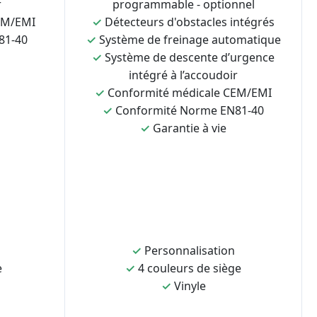
r
programmable - optionnel
EM/EMI
✓
Détecteurs d'obstacles intégrés
81-40
✓
Système de freinage automatique
✓
Système de descente d’urgence
intégré à l’accoudoir
✓
Conformité médicale CEM/EMI
✓
Conformité Norme EN81-40
✓
Garantie à vie
✓
Personnalisation
e
✓
4 couleurs de siège
✓
Vinyle