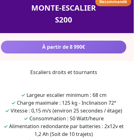
Recommandé
MONTE-ESCALIER
S200
À partir de 8 990€
Escaliers droits et tournants
✓
Largeur escalier minimum : 68 cm
✓
Charge maximale : 125 kg - Inclinaison 72°
✓
Vitesse : 0,15 m/s (environ 25 secondes / étage)
✓
Consommation : 50 Watt/heure
✓
Alimentation redondante par batteries : 2x12v et
1,2 Ah (Soit de 10 trajets)