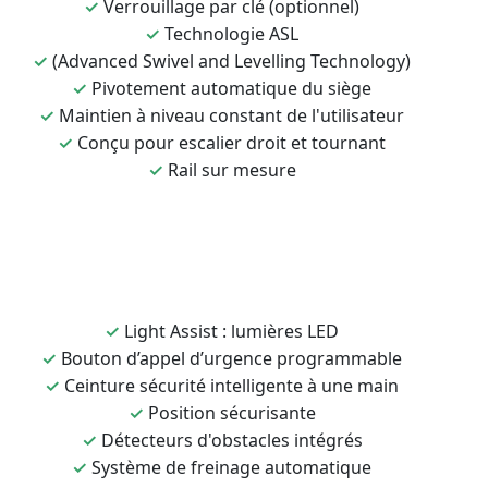
✓
Verrouillage par clé (optionnel)
✓
Technologie ASL
✓
(Advanced Swivel and Levelling Technology)
✓
Pivotement automatique du siège
✓
Maintien à niveau constant de l'utilisateur
✓
Conçu pour escalier droit et tournant
✓
Rail sur mesure
✓
Light Assist : lumières LED
✓
Bouton d’appel d’urgence programmable
✓
Ceinture sécurité intelligente à une main
✓
Position sécurisante
✓
Détecteurs d'obstacles intégrés
✓
Système de freinage automatique