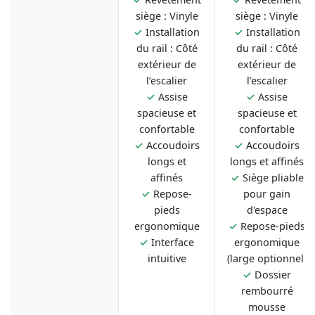
siège : Vinyle
siège : Vinyle
✓
Installation
✓
Installation
du rail : Côté
du rail : Côté
extérieur de
extérieur de
l’escalier
l’escalier
✓
Assise
✓
Assise
spacieuse et
spacieuse et
confortable
confortable
✓
Accoudoirs
✓
Accoudoirs
longs et
longs et affinés
affinés
✓
Siège pliable
✓
Repose-
pour gain
pieds
d'espace
ergonomique
✓
Repose-pieds
✓
Interface
ergonomique
intuitive
(large optionnel)
✓
Dossier
rembourré
mousse