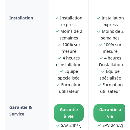
Installation
✓
Installation
✓
Installation
express
express
✓
Moins de 2
✓
Moins de 2
semaines
semaines
✓
100% sur
✓
100% sur
mesure
mesure
✓
4 heures
✓
4 heures
d'installation
d'installation
✓
Équipe
✓
Équipe
spécialisée
spécialisée
✓
Formation
✓
Formation
utilisateur
utilisateur
Garantie &
Garantie
Garantie à
Service
à vie
vie
✓
SAV 24h/7j
✓
SAV 24h/7j