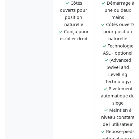
✓
Côtés
✓
Démarrage à
ouverts pour
une ou deux
position
mains
naturelle
✓
Côtés ouverts
✓
Conçu pour
pour position
escalier droit
naturelle
✓
Technologie
ASL - optionel
✓
(Advanced
Swivel and
Levelling
Technology)
✓
Pivotement
automatique du
siège
✓
Maintien à
niveau constant
de l'utilisateur
✓
Repose-pieds
automatique et