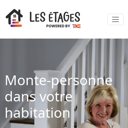
Monte-personne
dans votre
habitation