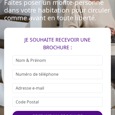
Faites poser un monte-personne
dans votre habitation pour circuler
comme avant en toute liberté.
JE SOUHAITE RECEVOIR UNE
BROCHURE :