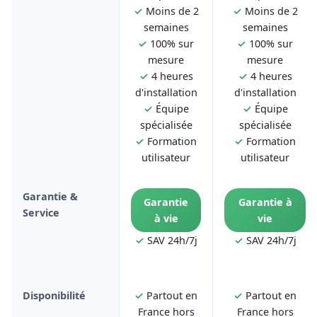
✓
Moins de 2
✓
Moins de 2
semaines
semaines
✓
100% sur
✓
100% sur
mesure
mesure
✓
4 heures
✓
4 heures
d'installation
d'installation
✓
Équipe
✓
Équipe
spécialisée
spécialisée
✓
Formation
✓
Formation
utilisateur
utilisateur
Garantie &
Garantie
Garantie à
Service
à vie
vie
✓
SAV 24h/7j
✓
SAV 24h/7j
Disponibilité
✓
Partout en
✓
Partout en
France hors
France hors