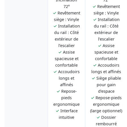
72°
✓
Revêtement
✓
Revêtement
siège : Vinyle
siège : Vinyle
✓
Installation
✓
Installation
du rail : Côté
du rail : Côté
extérieur de
extérieur de
l’escalier
l’escalier
✓
Assise
✓
Assise
spacieuse et
spacieuse et
confortable
confortable
✓
Accoudoirs
✓
Accoudoirs
longs et affinés
longs et
✓
Siège pliable
affinés
pour gain
✓
Repose-
d'espace
pieds
✓
Repose-pieds
ergonomique
ergonomique
✓
Interface
(large optionnel)
intuitive
✓
Dossier
rembourré