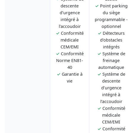
descente
✓
Point parking
d’urgence
du siège
intégré à
programmable -
l’accoudoir
optionnel
✓
Conformité
✓
Détecteurs
médicale
d'obstacles
CEM/EMI
intégrés
✓
Conformité
✓
Système de
Norme EN81-
freinage
40
automatique
✓
Garantie à
✓
Système de
vie
descente
d’urgence
intégré à
l’accoudoir
✓
Conformité
médicale
CEM/EMI
✓
Conformité