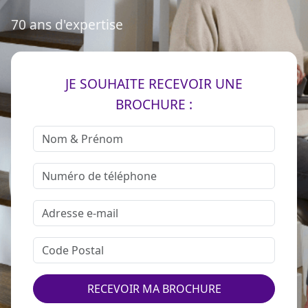
70 ans d'expertise
JE SOUHAITE RECEVOIR UNE
BROCHURE :
RECEVOIR MA BROCHURE