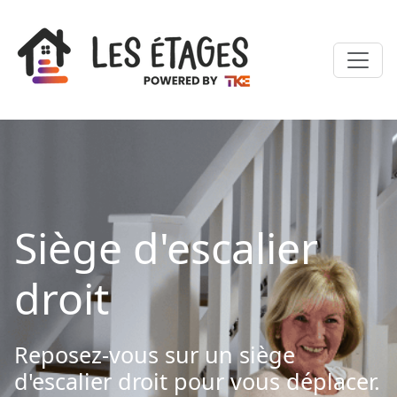
Siège d'escalier
droit
Reposez-vous sur un siège
d'escalier droit pour vous déplacer.