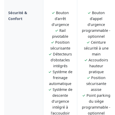
Sécurité &
✓
Bouton
✓
Bouton
Confort
d’arrêt
d’appel
d’urgence
d’urgence
✓
Rail
programmable -
pivotable
optionnel
✓
Position
✓
Ceinture
sécurisante
sécurité à une
✓
Détecteurs
main
d'obstacles
✓
Accoudoirs
intégrés
hauteur
✓
Système de
pratique
freinage
✓
Position
automatique
sécurisante
✓
Système de
assise
descente
✓
Point parking
d’urgence
du siège
intégré à
programmable -
l’accoudoir
optionnel