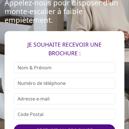
Appelez-nous pour disposer d'un
monte-escalier à faible
empiètement.
JE SOUHAITE RECEVOIR UNE
BROCHURE :