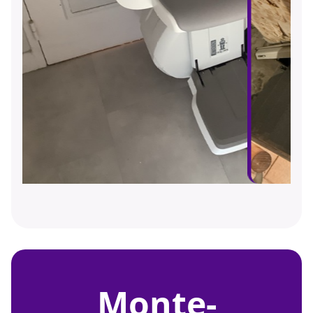
monte-