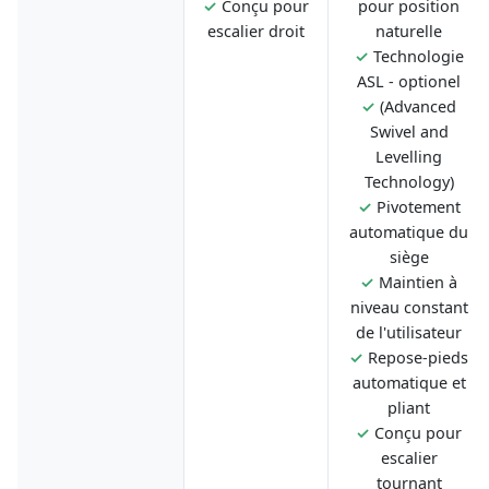
✓
Conçu pour
pour position
escalier droit
naturelle
✓
Technologie
ASL - optionel
✓
(Advanced
Swivel and
Levelling
Technology)
✓
Pivotement
automatique du
siège
✓
Maintien à
niveau constant
de l'utilisateur
✓
Repose-pieds
automatique et
pliant
✓
Conçu pour
escalier
tournant