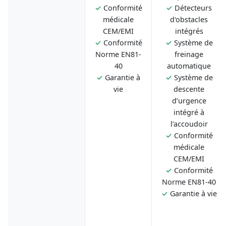
✓
Conformité
✓
Détecteurs
médicale
d'obstacles
CEM/EMI
intégrés
✓
Conformité
✓
Système de
Norme EN81-
freinage
40
automatique
✓
Garantie à
✓
Système de
vie
descente
d’urgence
intégré à
l’accoudoir
✓
Conformité
médicale
CEM/EMI
✓
Conformité
Norme EN81-40
✓
Garantie à vie