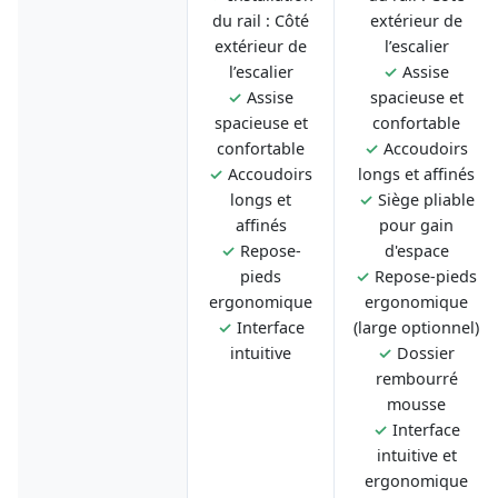
du rail : Côté
extérieur de
extérieur de
l’escalier
l’escalier
✓
Assise
✓
Assise
spacieuse et
spacieuse et
confortable
confortable
✓
Accoudoirs
✓
Accoudoirs
longs et affinés
longs et
✓
Siège pliable
affinés
pour gain
✓
Repose-
d'espace
pieds
✓
Repose-pieds
ergonomique
ergonomique
✓
Interface
(large optionnel)
intuitive
✓
Dossier
rembourré
mousse
✓
Interface
intuitive et
ergonomique