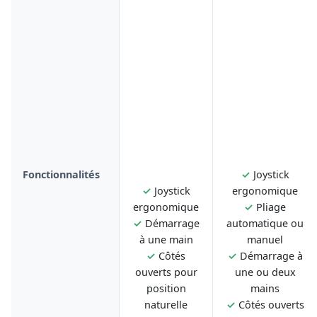
Fonctionnalités
✓
Joystick
✓
Joystick
ergonomique
ergonomique
✓
Pliage
✓
Démarrage
automatique ou
à une main
manuel
✓
Côtés
✓
Démarrage à
ouverts pour
une ou deux
position
mains
naturelle
✓
Côtés ouverts