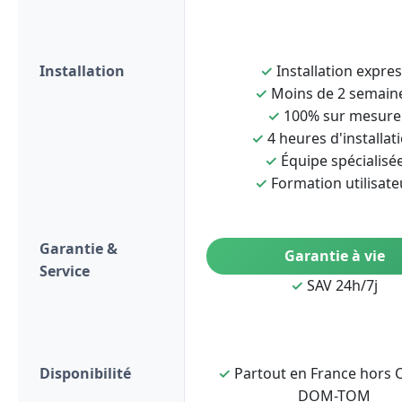
Installation
✓
Installation expre
✓
Moins de 2 semain
✓
100% sur mesure
✓
4 heures d'installat
✓
Équipe spécialisé
✓
Formation utilisate
Garantie &
Garantie à vie
Service
✓
SAV 24h/7j
Disponibilité
✓
Partout en France hors C
DOM-TOM