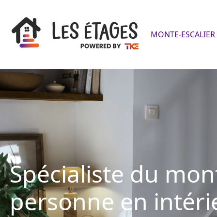
MONTE-ESCALIER 
Spécialiste du mon
personne en intéri