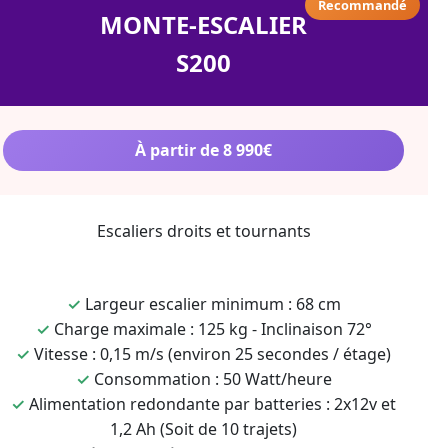
Recommandé
MONTE-ESCALIER
S200
À partir de 8 990€
Escaliers droits et tournants
✓
Largeur escalier minimum : 68 cm
✓
Charge maximale : 125 kg - Inclinaison 72°
✓
Vitesse : 0,15 m/s (environ 25 secondes / étage)
✓
Consommation : 50 Watt/heure
✓
Alimentation redondante par batteries : 2x12v et
1,2 Ah (Soit de 10 trajets)