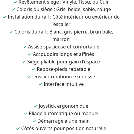
✓
Revêtement siège : Vinyle, Tissu, ou Cuir
✓
Coloris du siège : Gris, beige, sable, rouge
✓
Installation du rail : Côté intérieur ou extérieur de
l’escalier
✓
Coloris du rail : Blanc, gris pierre, brun pâle,
marron
✓
Assise spacieuse et confortable
✓
Accoudoirs longs et affinés
✓
Siège pliable pour gain d'espace
✓
Repose-pieds rabatable
✓
Dossier rembourré mousse
✓
Interface intuitive
✓
Joystick ergonomique
✓
Pliage automatique ou manuel
✓
Démarrage à une main
✓
Côtés ouverts pour position naturelle