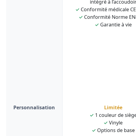
intégré à l’accoudoi
✓
Conformité médicale C
✓
Conformité Norme EN
✓
Garantie à vie
Personnalisation
Limitée
✓
1 couleur de sièg
✓
Vinyle
✓
Options de base