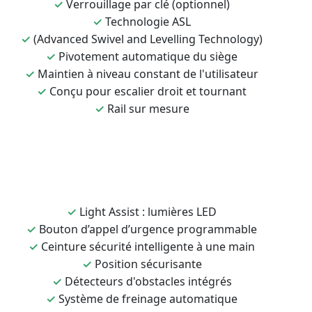
✓
Verrouillage par clé (optionnel)
✓
Technologie ASL
✓
(Advanced Swivel and Levelling Technology)
✓
Pivotement automatique du siège
✓
Maintien à niveau constant de l'utilisateur
✓
Conçu pour escalier droit et tournant
✓
Rail sur mesure
✓
Light Assist : lumières LED
✓
Bouton d’appel d’urgence programmable
✓
Ceinture sécurité intelligente à une main
✓
Position sécurisante
✓
Détecteurs d'obstacles intégrés
✓
Système de freinage automatique