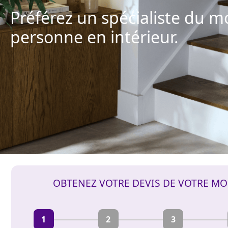
Préférez un spécialiste du m
personne en intérieur.
OBTENEZ VOTRE DEVIS DE VOTRE MO
1
2
3