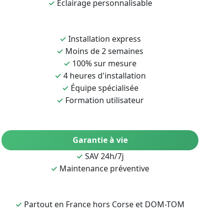
✓
Éclairage personnalisable
✓
Installation express
✓
Moins de 2 semaines
✓
100% sur mesure
✓
4 heures d'installation
✓
Équipe spécialisée
✓
Formation utilisateur
Garantie à vie
✓
SAV 24h/7j
✓
Maintenance préventive
✓
Partout en France hors Corse et DOM-TOM