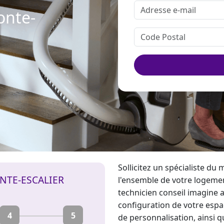
onte-
Sollicitez un spécialiste du
m
NTE-ESCALIER
l'ensemble de votre logemen
technicien conseil imagine a
configuration de votre espac
4
5
de personnalisation, ainsi q