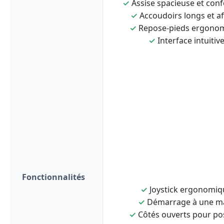
✓
Assise spacieuse et conf
✓
Accoudoirs longs et af
✓
Repose-pieds ergono
✓
Interface intuitiv
Fonctionnalités
✓
Joystick ergonomiq
✓
Démarrage à une m
✓
Côtés ouverts pour po