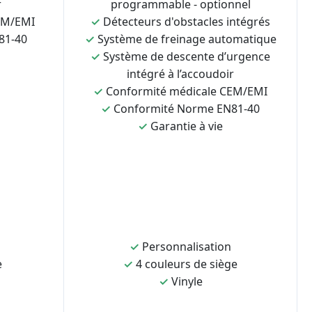
r
programmable - optionnel
EM/EMI
✓
Détecteurs d'obstacles intégrés
81-40
✓
Système de freinage automatique
✓
Système de descente d’urgence
intégré à l’accoudoir
✓
Conformité médicale CEM/EMI
✓
Conformité Norme EN81-40
✓
Garantie à vie
✓
Personnalisation
e
✓
4 couleurs de siège
✓
Vinyle