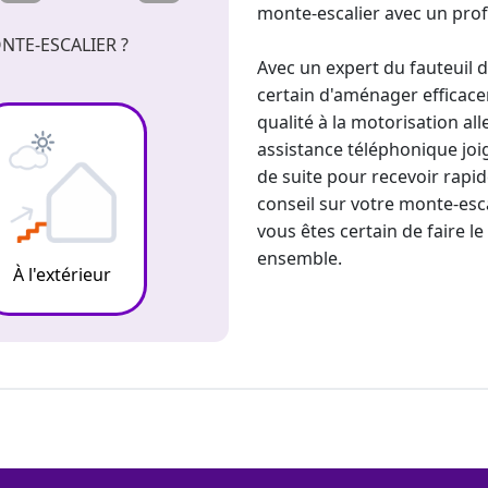
monte-escalier avec un prof
NTE-ESCALIER ?
Avec un
expert du fauteuil d
certain d'aménager efficac
qualité à la motorisation al
assistance téléphonique joi
de suite pour recevoir rap
conseil sur votre
monte-esca
vous êtes certain de faire l
ensemble.
À l'extérieur