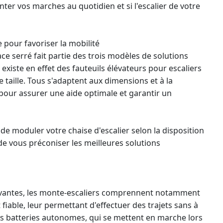
nter vos marches au quotidien et si l'escalier de votre
 pour favoriser la mobilité
ace serré
fait partie des trois modèles de solutions
Il existe en effet des fauteuils élévateurs pour escaliers
e taille. Tous s'adaptent aux dimensions et à la
our assurer une aide optimale et garantir un
 de moduler votre chaise d'escalier selon la disposition
e vous préconiser les meilleures solutions
vantes, les
monte-escaliers
comprennent notamment
 fiable, leur permettant d'effectuer des trajets sans à
des batteries autonomes, qui se mettent en marche lors