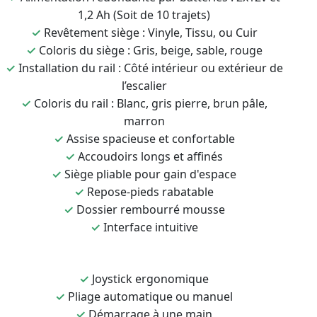
1,2 Ah (Soit de 10 trajets)
✓
Revêtement siège : Vinyle, Tissu, ou Cuir
✓
Coloris du siège : Gris, beige, sable, rouge
✓
Installation du rail : Côté intérieur ou extérieur de
l’escalier
✓
Coloris du rail : Blanc, gris pierre, brun pâle,
marron
✓
Assise spacieuse et confortable
✓
Accoudoirs longs et affinés
✓
Siège pliable pour gain d'espace
✓
Repose-pieds rabatable
✓
Dossier rembourré mousse
✓
Interface intuitive
✓
Joystick ergonomique
✓
Pliage automatique ou manuel
✓
Démarrage à une main