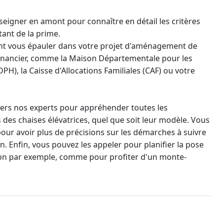
seigner en amont pour connaître en détail les critères
ntant de la prime.
nt vous épauler dans votre projet d'aménagement de
 financier, comme la Maison Départementale pour les
), la Caisse d'Allocations Familiales (CAF) ou votre
ers nos experts pour appréhender toutes les
s des chaises élévatrices, quel que soit leur modèle. Vous
pour avoir plus de précisions sur les démarches à suivre
tion. Enfin, vous pouvez les appeler pour planifier la pose
zon par exemple, comme pour profiter d'un
monte-