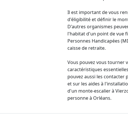
Il est important de vous ren
d'éligibilité et définir le mo
D'autres organismes peuve
l'habitat d'un point de vue
Personnes Handicapées (MDPH
caisse de retraite.
Vous pouvez vous tourner v
caractéristiques essentielle
pouvez aussi les contacter 
et sur les aides à l'installa
d'un monte-escalier à Vier
personne à Orléans
.