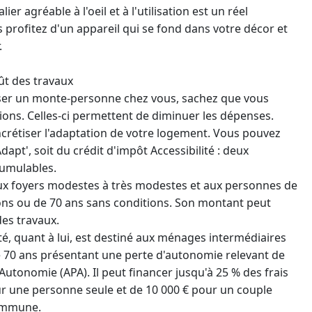
ier agréable à l'oeil et à l'utilisation est un réel
 profitez d'un appareil qui se fond dans votre décor et
.
ût des travaux
poser un monte-personne chez vous, sachez que vous
ons. Celles-ci permettent de diminuer les dépenses.
oncrétiser l'adaptation de votre logement. Vous pouvez
apt', soit du crédit d'impôt Accessibilité : deux
cumulables.
x foyers modestes à très modestes et aux personnes de
ons ou de 70 ans sans conditions. Son montant peut
des travaux.
ité, quant à lui, est destiné aux ménages intermédiaires
e 70 ans présentant une perte d'autonomie relevant de
'Autonomie (APA). Il peut financer jusqu'à 25 % des frais
our une personne seule et de 10 000 € pour un couple
ommune.