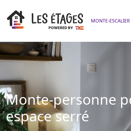
MONTE-ESCALIER 
Monte-personne p
espace serré