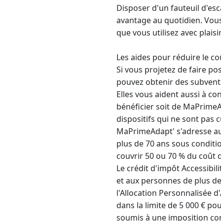
Disposer d'un fauteuil d'escal
avantage au quotidien. Vous
que vous utilisez avec plaisir
Les aides pour réduire le co
Si vous projetez de faire 
pouvez obtenir des subventi
Elles vous aident aussi à c
bénéficier soit de MaPrimeAd
dispositifs qui ne sont pas 
MaPrimeAdapt' s'adresse au
plus de 70 ans sous conditi
couvrir 50 ou 70 % du coût 
Le crédit d'impôt Accessibil
et aux personnes de plus d
l'Allocation Personnalisée d
dans la limite de 5 000 € p
soumis à une imposition c