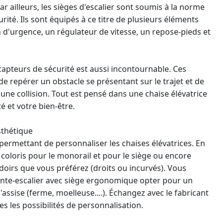
ar ailleurs, les sièges d'escalier sont soumis à la norme
urité. Ils sont équipés à ce titre de plusieurs éléments
in d'urgence, un régulateur de vitesse, un repose-pieds et
capteurs de sécurité
est aussi incontournable. Ces
e repérer un obstacle se présentant sur le trajet et de
une collision. Tout est pensé dans une
chaise élévatrice
é et votre bien-être.
sthétique
s permettant de personnaliser les chaises élévatrices. En
e coloris pour le monorail et pour le siège ou encore
doirs que vous préférez (droits ou incurvés). Vous
nte-escalier avec siège ergonomique opter pour un
assise (ferme, moelleuse....). Échangez avec le fabricant
es les possibilités de personnalisation.