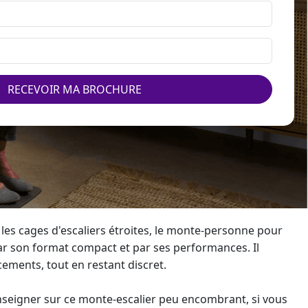
RECEVOIR MA BROCHURE
s cages d'escaliers étroites, le
monte-personne
pour
ar son format compact et par ses performances. Il
acements, tout en restant discret.
nseigner sur ce
monte-escalier
peu encombrant, si vous