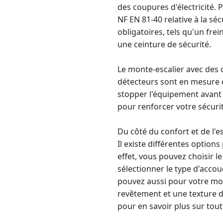
des coupures d'électricité. P
NF EN 81-40 relative à la séc
obligatoires, tels qu'un fre
une ceinture de sécurité.
Le
monte-escalier avec des 
détecteurs sont en mesure d
stopper l'équipement avant 
pour renforcer votre sécurit
Du côté du confort et de l'e
Il existe différentes option
effet, vous pouvez choisir l
sélectionner le type d'accou
pouvez aussi pour votre mo
revêtement et une texture d'
pour en savoir plus sur tout