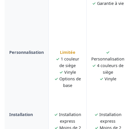
✓
Garantie à vie
Personnalisation
Limitée
✓
✓
1 couleur
Personnalisation
de siège
✓
4 couleurs de
✓
Vinyle
siège
✓
Options de
✓
Vinyle
base
Installation
✓
Installation
✓
Installation
express
express
✓
Moins de 2
✓
Moins de 2