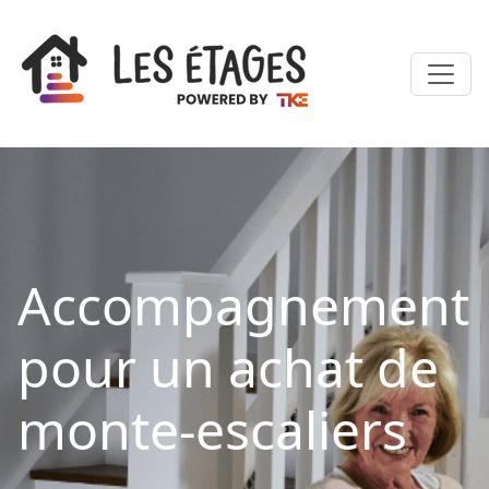
Accompagnement
pour un achat de
monte-escaliers