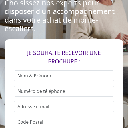
Choisissez nos experts pour
disposer d'un accompagnement
dans votre achat de monte-
escaliers.
JE SOUHAITE RECEVOIR UNE
BROCHURE :