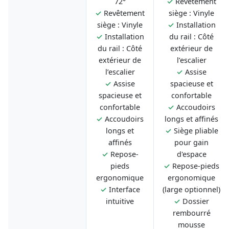
72°
✓
Revêtement
✓
Revêtement
siège : Vinyle
siège : Vinyle
✓
Installation
✓
Installation
du rail : Côté
du rail : Côté
extérieur de
extérieur de
l’escalier
l’escalier
✓
Assise
✓
Assise
spacieuse et
spacieuse et
confortable
confortable
✓
Accoudoirs
✓
Accoudoirs
longs et affinés
longs et
✓
Siège pliable
affinés
pour gain
✓
Repose-
d'espace
pieds
✓
Repose-pieds
ergonomique
ergonomique
✓
Interface
(large optionnel)
intuitive
✓
Dossier
rembourré
mousse