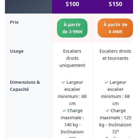
S100
S150
Prix
À partir
À partir de
de 3 990€
6 490€
Usage
Escaliers
Escaliers droits
droits
et tournants
uniquement
Dimensions &
✓
Largeur
✓
Largeur
Capacité
escalier
escalier
minimum : 68
minimum : 68
cm
cm
✓
Charge
✓
Charge
maximale :
maximale : 125
140 kg -
kg - Inclinaison
Inclinaison
72°