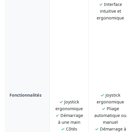
✓
Interface
intuitive et
ergonomique
Fonctionnalités
✓
Joystick
✓
Joystick
ergonomique
ergonomique
✓
Pliage
✓
Démarrage
automatique ou
à une main
manuel
✓
Côtés
✓
Démarrage à