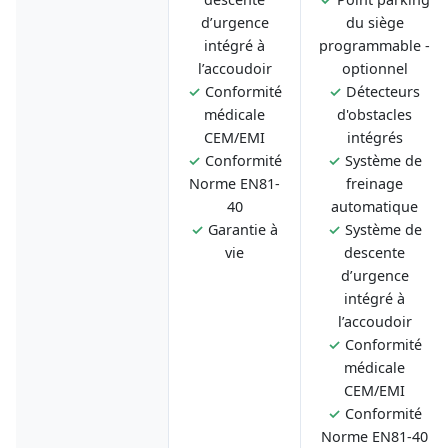
d’urgence
du siège
intégré à
programmable -
l’accoudoir
optionnel
✓
Conformité
✓
Détecteurs
médicale
d'obstacles
CEM/EMI
intégrés
✓
Conformité
✓
Système de
Norme EN81-
freinage
40
automatique
✓
Garantie à
✓
Système de
vie
descente
d’urgence
intégré à
l’accoudoir
✓
Conformité
médicale
CEM/EMI
✓
Conformité
Norme EN81-40