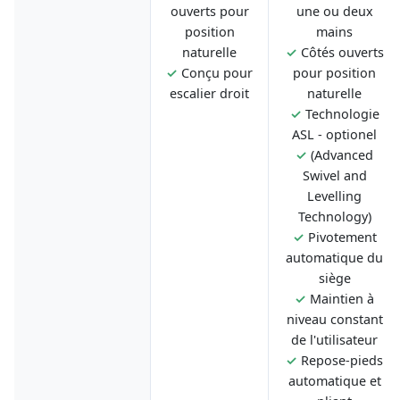
ouverts pour
une ou deux
position
mains
naturelle
✓
Côtés ouverts
✓
Conçu pour
pour position
escalier droit
naturelle
✓
Technologie
ASL - optionel
✓
(Advanced
Swivel and
Levelling
Technology)
✓
Pivotement
automatique du
siège
✓
Maintien à
niveau constant
de l'utilisateur
✓
Repose-pieds
automatique et