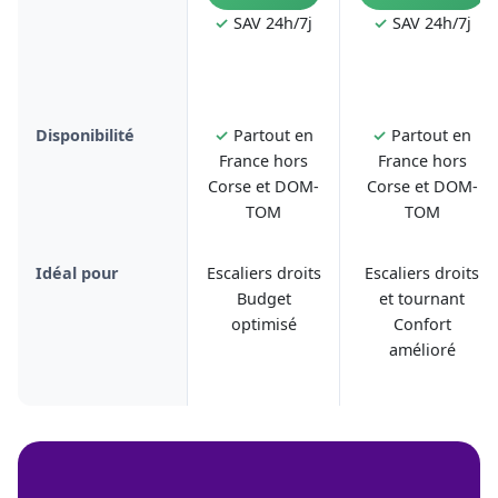
✓
SAV 24h/7j
✓
SAV 24h/7j
Disponibilité
✓
Partout en
✓
Partout en
France hors
France hors
Corse et DOM-
Corse et DOM-
TOM
TOM
Idéal pour
Escaliers droits
Escaliers droits
Budget
et tournant
optimisé
Confort
amélioré