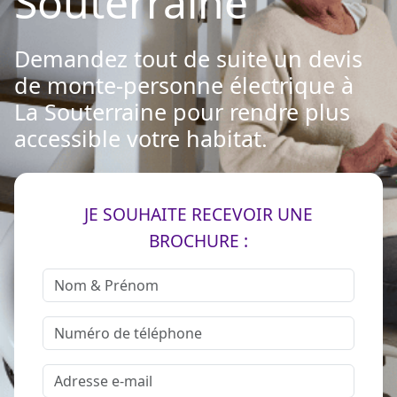
Souterraine
Demandez tout de suite un devis
de monte-personne électrique à
La Souterraine pour rendre plus
accessible votre habitat.
JE SOUHAITE RECEVOIR UNE
BROCHURE :