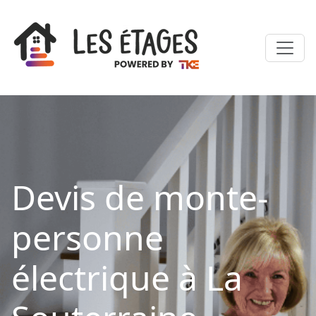
Devis de monte-
personne
électrique à La