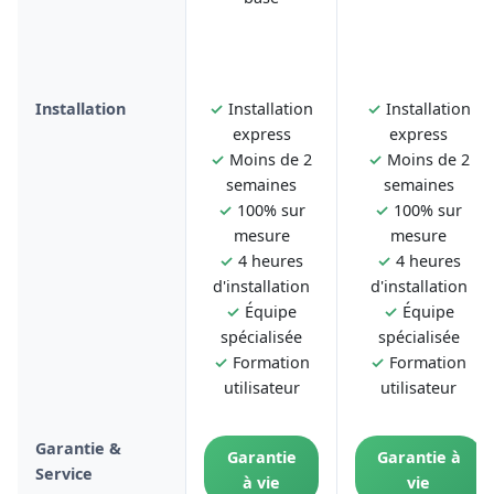
Installation
✓
Installation
✓
Installation
express
express
✓
Moins de 2
✓
Moins de 2
semaines
semaines
✓
100% sur
✓
100% sur
mesure
mesure
✓
4 heures
✓
4 heures
d'installation
d'installation
✓
Équipe
✓
Équipe
spécialisée
spécialisée
✓
Formation
✓
Formation
utilisateur
utilisateur
Garantie &
Garantie
Garantie à
Service
à vie
vie