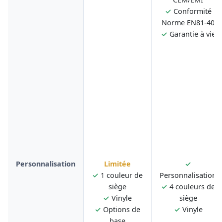
✓
Conformité
Norme EN81-40
✓
Garantie à vie
Personnalisation
Limitée
✓
✓
1 couleur de
Personnalisation
siège
✓
4 couleurs de
✓
Vinyle
siège
✓
Options de
✓
Vinyle
base