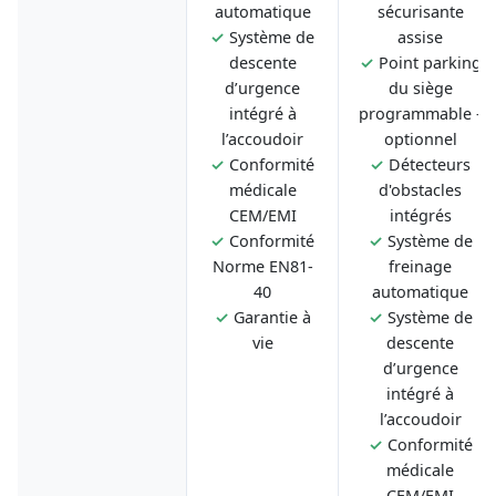
automatique
sécurisante
✓
Système de
assise
descente
✓
Point parking
d’urgence
du siège
intégré à
programmable -
l’accoudoir
optionnel
✓
Conformité
✓
Détecteurs
médicale
d'obstacles
CEM/EMI
intégrés
✓
Conformité
✓
Système de
Norme EN81-
freinage
40
automatique
✓
Garantie à
✓
Système de
vie
descente
d’urgence
intégré à
l’accoudoir
✓
Conformité
médicale
CEM/EMI