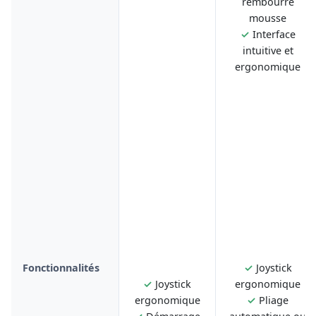
rembourré
mousse
✓
Interface
intuitive et
ergonomique
Fonctionnalités
✓
Joystick
✓
Joystick
ergonomique
ergonomique
✓
Pliage