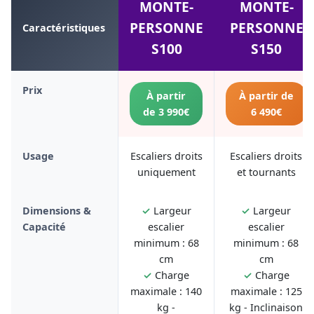
MONTE-
MONTE-
PERSONNE
PERSONNE
Caractéristiques
S100
S150
Prix
À partir
À partir de
de 3 990€
6 490€
Usage
Escaliers droits
Escaliers droits
uniquement
et tournants
Dimensions &
✓
Largeur
✓
Largeur
Capacité
escalier
escalier
minimum : 68
minimum : 68
cm
cm
✓
Charge
✓
Charge
maximale : 140
maximale : 125
kg -
kg - Inclinaison