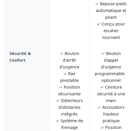
✓
Repose-pieds
automatique et
pliant
✓
Conçu pour
escalier
tournant
Sécurité &
✓
Bouton
✓
Bouton
Confort
d’arrêt
d’appel
d’urgence
d’urgence
✓
Rail
programmable -
pivotable
optionnel
✓
Position
✓
Ceinture
sécurisante
sécurité à une
✓
Détecteurs
main
d'obstacles
✓
Accoudoirs
intégrés
hauteur
✓
Système de
pratique
freinage
✓
Position