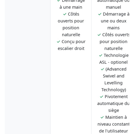
✓
Démarrage
automatique ou
à une main
manuel
✓
Côtés
✓
Démarrage à
ouverts pour
une ou deux
position
mains
naturelle
✓
Côtés ouverts
✓
Conçu pour
pour position
escalier droit
naturelle
✓
Technologie
ASL - optionel
✓
(Advanced
Swivel and
Levelling
Technology)
✓
Pivotement
automatique du
siège
✓
Maintien à
niveau constant
de l'utilisateur