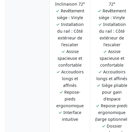
Inclinaison 72°
72°
✓
Revêtement
✓
Revêtement
siège : Vinyle
siège : Vinyle
✓
Installation
✓
Installation
du rail : Côté
du rail : Côté
extérieur de
extérieur de
l’escalier
l’escalier
✓
Assise
✓
Assise
spacieuse et
spacieuse et
confortable
confortable
✓
Accoudoirs
✓
Accoudoirs
longs et
longs et affinés
affinés
✓
Siège pliable
✓
Repose-
pour gain
pieds
d'espace
ergonomique
✓
Repose-pieds
✓
Interface
ergonomique
intuitive
(large optionnel)
✓
Dossier